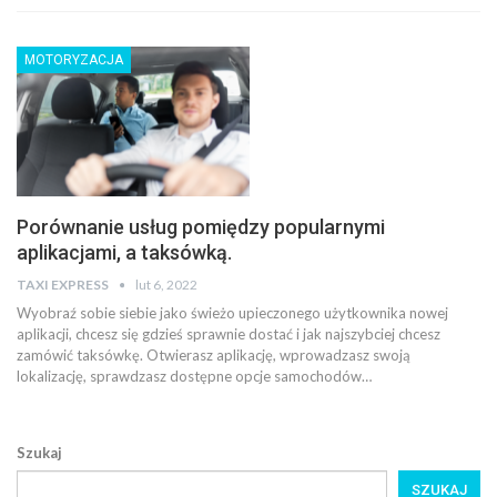
MOTORYZACJA
Porównanie usług pomiędzy popularnymi
aplikacjami, a taksówką.
TAXI EXPRESS
lut 6, 2022
Wyobraź sobie siebie jako świeżo upieczonego użytkownika nowej
aplikacji, chcesz się gdzieś sprawnie dostać i jak najszybciej chcesz
zamówić taksówkę. Otwierasz aplikację, wprowadzasz swoją
lokalizację, sprawdzasz dostępne opcje samochodów…
Szukaj
SZUKAJ