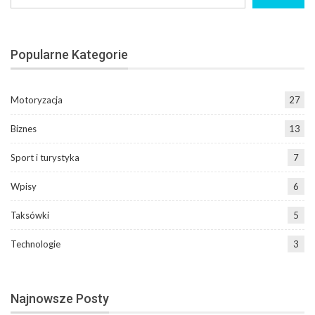
Popularne Kategorie
Motoryzacja
27
Biznes
13
Sport i turystyka
7
Wpisy
6
Taksówki
5
Technologie
3
Najnowsze Posty