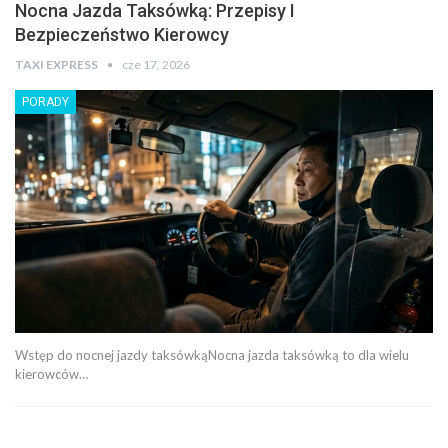
Nocna Jazda Taksówką: Przepisy I
Bezpieczeństwo Kierowcy
TAXI EXPRESS
cze 17, 2026
PORADY
Wstęp do nocnej jazdy taksówkąNocna jazda taksówką to dla wielu
kierowców…