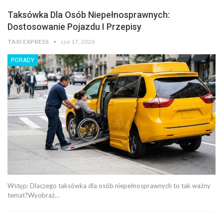
Taksówka Dla Osób Niepełnosprawnych:
Dostosowanie Pojazdu I Przepisy
TAXI EXPRESS
cze 17, 2026
PORADY
Wstęp: Dlaczego taksówka dla osób niepełnosprawnych to tak ważny
temat?Wyobraź…