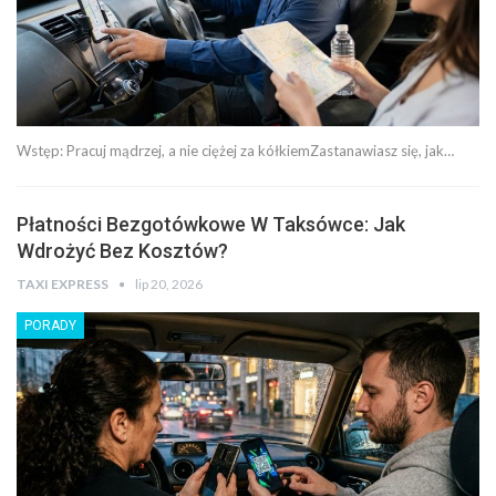
Wstęp: Pracuj mądrzej, a nie ciężej za kółkiemZastanawiasz się, jak…
Płatności Bezgotówkowe W Taksówce: Jak
Wdrożyć Bez Kosztów?
TAXI EXPRESS
lip 20, 2026
PORADY