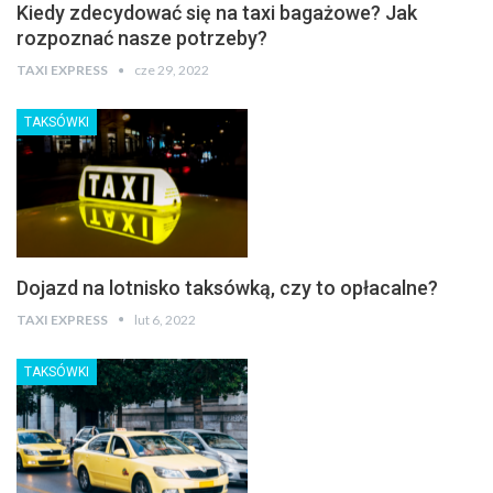
Kiedy zdecydować się na taxi bagażowe? Jak
rozpoznać nasze potrzeby?
TAXI EXPRESS
cze 29, 2022
TAKSÓWKI
Dojazd na lotnisko taksówką, czy to opłacalne?
TAXI EXPRESS
lut 6, 2022
TAKSÓWKI