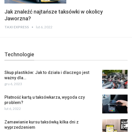
Jak znaleźć najtańsze taksówki w okolicy
Jaworzna?
TAXI EXPRESS
lut 6, 2022
Technologie
Skup plastików: Jak to działa i dlaczego jest
ważny dla…
gru 6, 2023
Płatność kartą u taksówkarza, wygoda czy
problem?
lut 6, 2022
Zamawianie kursu taksówką kilka dni z
wyprzedzeniem