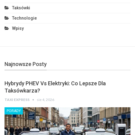
Taksówki
Technologie
Wpisy
Najnowsze Posty
Hybrydy PHEV Vs Elektryki: Co Lepsze Dla
Taksówkarza?
TAXI EXPRESS
sie 4, 2026
PORADY