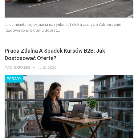
Jak zmieniła się sytuacja na rynku aut elektrycznych?Zakończenie
rządowego programu dopłat…
Praca Zdalna A Spadek Kursów B2B: Jak
Dostosować Ofertę?
TAXI EXPRESS
lip 10, 2026
PORADY