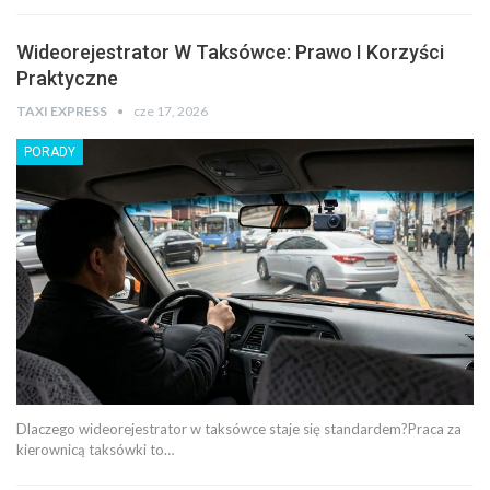
Wideorejestrator W Taksówce: Prawo I Korzyści
Praktyczne
TAXI EXPRESS
cze 17, 2026
PORADY
Dlaczego wideorejestrator w taksówce staje się standardem?Praca za
kierownicą taksówki to…