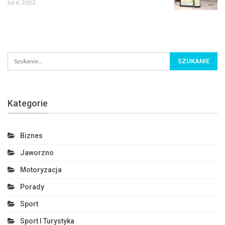
lut 6, 2022
Kategorie
Biznes
Jaworzno
Motoryzacja
Porady
Sport
Sport I Turystyka