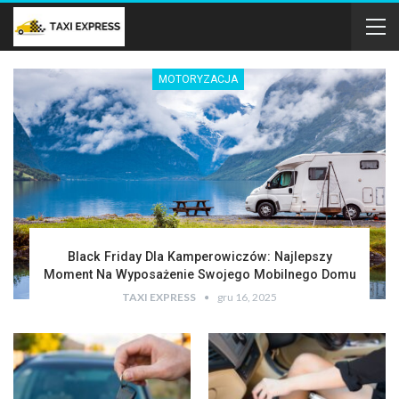
MOTORYZACJA
Black Friday Dla Kamperowiczów: Najlepszy
Moment Na Wyposażenie Swojego Mobilnego Domu
TAXI EXPRESS
gru 16, 2025