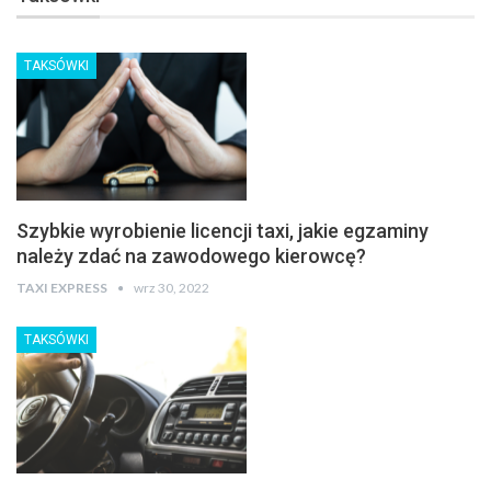
TAKSÓWKI
Szybkie wyrobienie licencji taxi, jakie egzaminy
należy zdać na zawodowego kierowcę?
TAXI EXPRESS
wrz 30, 2022
TAKSÓWKI