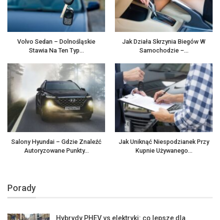
Volvo Sedan – Dolnośląskie
Jak Działa Skrzynia Biegów W
Stawia Na Ten Typ…
Samochodzie –…
Salony Hyundai – Gdzie Znaleźć
Jak Uniknąć Niespodzianek Przy
Autoryzowane Punkty…
Kupnie Używanego…
Porady
Hybrydy PHEV vs elektryki: co lepsze dla