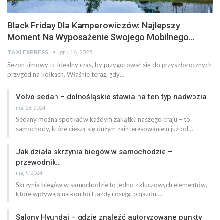
Black Friday Dla Kamperowiczów: Najlepszy
Moment Na Wyposażenie Swojego Mobilnego…
TAXI EXPRESS
gru 16, 2025
Sezon zimowy to idealny czas, by przygotować się do przyszłorocznych
przygód na kółkach. Właśnie teraz, gdy…
Volvo sedan – dolnośląskie stawia na ten typ nadwozia
maj 28, 2024
Sedany można spotkać w każdym zakątku naszego kraju – to
samochody, które cieszą się dużym zainteresowaniem już od…
Jak działa skrzynia biegów w samochodzie –
przewodnik…
maj 9, 2024
Skrzynia biegów w samochodzie to jedno z kluczowych elementów,
które wpływają na komfort jazdy i osiągi pojazdu.…
Salony Hyundai – gdzie znaleźć autoryzowane punkty