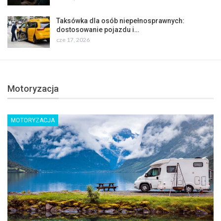
Taksówka dla osób niepełnosprawnych:
dostosowanie pojazdu i…
cze 17, 2026
Motoryzacja
MOTORYZACJA