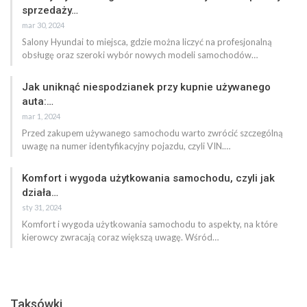
sprzedaży…
mar 30, 2024
Salony Hyundai to miejsca, gdzie można liczyć na profesjonalną
obsługę oraz szeroki wybór nowych modeli samochodów…
Jak uniknąć niespodzianek przy kupnie używanego
auta:…
mar 1, 2024
Przed zakupem używanego samochodu warto zwrócić szczególną
uwagę na numer identyfikacyjny pojazdu, czyli VIN.…
Komfort i wygoda użytkowania samochodu, czyli jak
działa…
sty 31, 2024
Komfort i wygoda użytkowania samochodu to aspekty, na które
kierowcy zwracają coraz większą uwagę. Wśród…
Taksówki