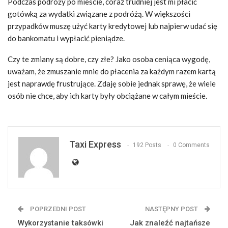
Podczas podróży po mieście, coraz trudniej jest mi płacić
gotówką za wydatki związane z podróżą. W większości
przypadków muszę użyć karty kredytowej lub najpierw udać się
do bankomatu i wypłacić pieniądze.
Czy te zmiany są dobre, czy złe? Jako osoba ceniąca wygodę,
uważam, że zmuszanie mnie do płacenia za każdym razem kartą
jest naprawdę frustrujące. Zdaję sobie jednak sprawę, że wiele
osób nie chce, aby ich karty były obciążane w całym mieście.
Taxi Express
192 Posts
0 Comments
POPRZEDNI POST
NASTĘPNY POST
Wykorzystanie taksówki
Jak znaleźć najtańsze