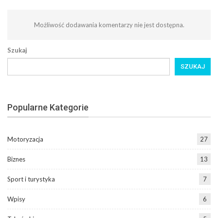
Możliwość dodawania komentarzy nie jest dostępna.
Szukaj
SZUKAJ
Popularne Kategorie
Motoryzacja
27
Biznes
13
Sport i turystyka
7
Wpisy
6