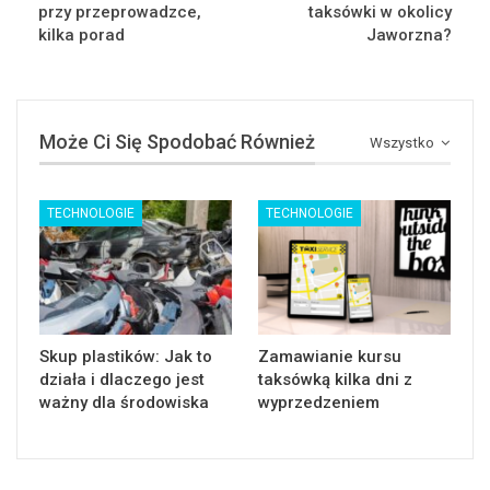
przy przeprowadzce,
taksówki w okolicy
kilka porad
Jaworzna?
Może Ci Się Spodobać Również
Wszystko
TECHNOLOGIE
TECHNOLOGIE
Skup plastików: Jak to
Zamawianie kursu
działa i dlaczego jest
taksówką kilka dni z
ważny dla środowiska
wyprzedzeniem