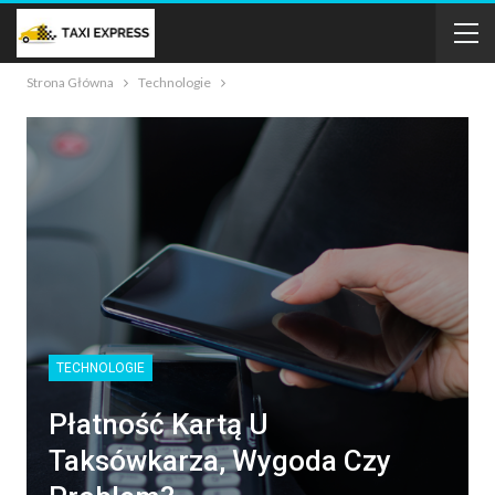
Strona Główna
Technologie
TECHNOLOGIE
Płatność Kartą U
Taksówkarza, Wygoda Czy