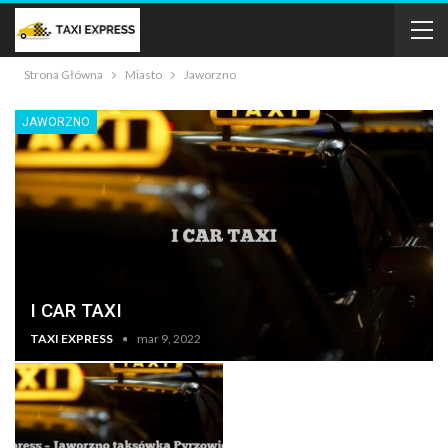
Strona Główna
Miasto
Jaworzno
JAWORZNO
I CAR TAXI
TAXI EXPRESS
mar 9, 2022