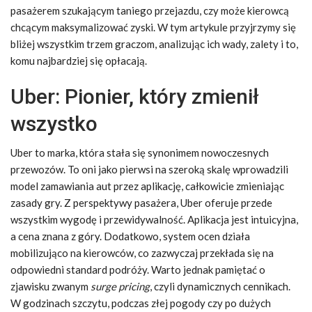
pasażerem szukającym taniego przejazdu, czy może kierowcą
chcącym maksymalizować zyski. W tym artykule przyjrzymy się
bliżej wszystkim trzem graczom, analizując ich wady, zalety i to,
komu najbardziej się opłacają.
Uber: Pionier, który zmienił
wszystko
Uber to marka, która stała się synonimem nowoczesnych
przewozów. To oni jako pierwsi na szeroką skalę wprowadzili
model zamawiania aut przez aplikację, całkowicie zmieniając
zasady gry. Z perspektywy pasażera, Uber oferuje przede
wszystkim wygodę i przewidywalność. Aplikacja jest intuicyjna,
a cena znana z góry. Dodatkowo, system ocen działa
mobilizująco na kierowców, co zazwyczaj przekłada się na
odpowiedni standard podróży. Warto jednak pamiętać o
zjawisku zwanym
surge pricing
, czyli dynamicznych cennikach.
W godzinach szczytu, podczas złej pogody czy po dużych