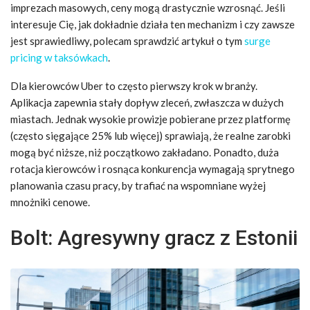
imprezach masowych, ceny mogą drastycznie wzrosnąć. Jeśli
interesuje Cię, jak dokładnie działa ten mechanizm i czy zawsze
jest sprawiedliwy, polecam sprawdzić artykuł o tym
surge
pricing w taksówkach
.
Dla kierowców Uber to często pierwszy krok w branży.
Aplikacja zapewnia stały dopływ zleceń, zwłaszcza w dużych
miastach. Jednak wysokie prowizje pobierane przez platformę
(często sięgające 25% lub więcej) sprawiają, że realne zarobki
mogą być niższe, niż początkowo zakładano. Ponadto, duża
rotacja kierowców i rosnąca konkurencja wymagają sprytnego
planowania czasu pracy, by trafiać na wspomniane wyżej
mnożniki cenowe.
Bolt: Agresywny gracz z Estonii