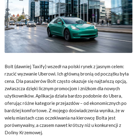
Bolt (dawniej Taxify) wszedł na polski rynek z jasnym celem:
rzucić wyzwanie Uberowi. Ich główną bronią od początku była
cena. Dla pasażerów Bolt często okazuje się najtańszą opcją,
zwłaszcza dzięki licznym promocjom i zniżkom dla nowych
użytkowników. Aplikacja działa bardzo podobnie do Ubera,
oferując różne kategorie przejazdów – od ekonomicznych po
bardziej komfortowe. Z mojego doświadczenia wynika, że w
wielu miastach czas oczekiwania na kierowcę Bolta jest
porównywalny, a czasem nawet krótszy niż u konkurencji z
Doliny Krzemowej.