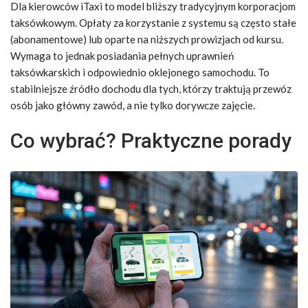
Dla kierowców iTaxi to model bliższy tradycyjnym korporacjom
taksówkowym. Opłaty za korzystanie z systemu są często stałe
(abonamentowe) lub oparte na niższych prowizjach od kursu.
Wymaga to jednak posiadania pełnych uprawnień
taksówkarskich i odpowiednio oklejonego samochodu. To
stabilniejsze źródło dochodu dla tych, którzy traktują przewóz
osób jako główny zawód, a nie tylko dorywcze zajęcie.
Co wybrać? Praktyczne porady