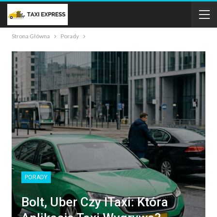
Strona Główna
Porady
PORADY
Bolt, Uber Czy ITaxi: Która