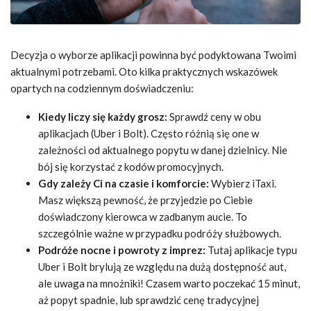
Decyzja o wyborze aplikacji powinna być podyktowana Twoimi
aktualnymi potrzebami. Oto kilka praktycznych wskazówek
opartych na codziennym doświadczeniu:
Kiedy liczy się każdy grosz:
Sprawdź ceny w obu
aplikacjach (Uber i Bolt). Często różnią się one w
zależności od aktualnego popytu w danej dzielnicy. Nie
bój się korzystać z kodów promocyjnych.
Gdy zależy Ci na czasie i komforcie:
Wybierz iTaxi.
Masz większą pewność, że przyjedzie po Ciebie
doświadczony kierowca w zadbanym aucie. To
szczególnie ważne w przypadku podróży służbowych.
Podróże nocne i powroty z imprez:
Tutaj aplikacje typu
Uber i Bolt brylują ze względu na dużą dostępność aut,
ale uwaga na mnożniki! Czasem warto poczekać 15 minut,
aż popyt spadnie, lub sprawdzić cenę tradycyjnej