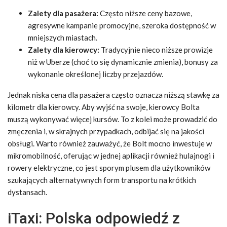
Zalety dla pasażera:
Często niższe ceny bazowe,
agresywne kampanie promocyjne, szeroka dostępność w
mniejszych miastach.
Zalety dla kierowcy:
Tradycyjnie nieco niższe prowizje
niż w Uberze (choć to się dynamicznie zmienia), bonusy za
wykonanie określonej liczby przejazdów.
Jednak niska cena dla pasażera często oznacza niższą stawkę za
kilometr dla kierowcy. Aby wyjść na swoje, kierowcy Bolta
muszą wykonywać więcej kursów. To z kolei może prowadzić do
zmęczenia i, w skrajnych przypadkach, odbijać się na jakości
obsługi. Warto również zauważyć, że Bolt mocno inwestuje w
mikromobilność, oferując w jednej aplikacji również hulajnogi i
rowery elektryczne, co jest sporym plusem dla użytkowników
szukających alternatywnych form transportu na krótkich
dystansach.
iTaxi: Polska odpowiedź z