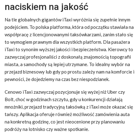
naciskiem na jakość
Na tle globalnych gigantów iTaxi wyróżnia się zupełnie innym
podejściem. To polska platforma, która od początku stawiała na
współpracę z licencjonowanymi taksówkarzami, zanim stało się
to wymogiem prawnym dla wszystkich platform. Dla pasażera
iTaxi to synonim wyższej jakości i bezpieczeństwa. Kierowcy to
zazwyczaj profesjonaliści z doskonałą znajomością topografii
miasta, a samochody są lepiej utrzymane. To idealny wybór na
przejazd biznesowy lub gdy po prostu zależy nam na komforcie i
pewności, że dojedziemy na czas bez niespodzianek.
Cenowo iTaxi zazwyczaj pozycjonuje się wyżej niż Uber czy
Bolt, choć w godzinach szczytu, gdy u konkurencji działają
mnożniki, przejazd tradycyjną taksówką z iTaxi może okazać się
tańszy. Aplikacja oferuje również możliwość zamówienia auta
na konkretną godzinę, co jest nieocenione przy planowaniu
podróży na lotnisko czy ważne spotkanie.