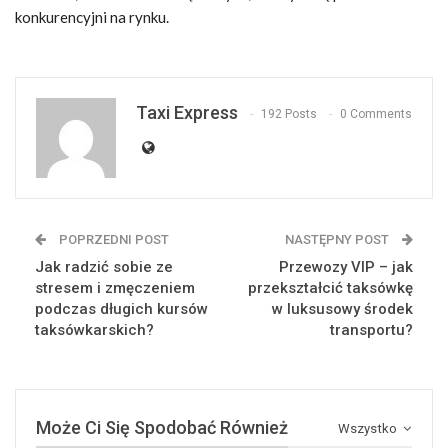
konkurencyjni na rynku.
Taxi Express
192 Posts
0 Comments
POPRZEDNI POST
NASTĘPNY POST
Jak radzić sobie ze
Przewozy VIP – jak
stresem i zmęczeniem
przekształcić taksówkę
podczas długich kursów
w luksusowy środek
taksówkarskich?
transportu?
Może Ci Się Spodobać Również
Wszystko