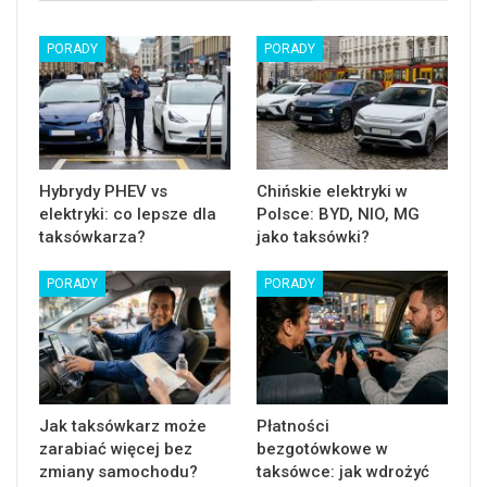
PORADY
PORADY
Hybrydy PHEV vs
Chińskie elektryki w
elektryki: co lepsze dla
Polsce: BYD, NIO, MG
taksówkarza?
jako taksówki?
PORADY
PORADY
Jak taksówkarz może
Płatności
zarabiać więcej bez
bezgotówkowe w
zmiany samochodu?
taksówce: jak wdrożyć