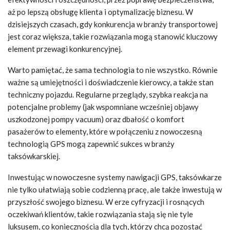
aż po lepszą obsługę klienta i optymalizację biznesu. W
dzisiejszych czasach, gdy konkurencja w branży transportowej
jest coraz większa, takie rozwiązania mogą stanowić kluczowy
element przewagi konkurencyjnej.
Warto pamiętać, że sama technologia to nie wszystko. Równie
ważne są umiejętności i doświadczenie kierowcy, a także stan
techniczny pojazdu. Regularne przeglądy, szybka reakcja na
potencjalne problemy (jak wspomniane wcześniej objawy
uszkodzonej pompy vacuum) oraz dbałość o komfort
pasażerów to elementy, które w połączeniu z nowoczesną
technologią GPS mogą zapewnić sukces w branży
taksówkarskiej.
Inwestując w nowoczesne systemy nawigacji GPS, taksówkarze
nie tylko ułatwiają sobie codzienną pracę, ale także inwestują w
przyszłość swojego biznesu. W erze cyfryzacji i rosnących
oczekiwań klientów, takie rozwiązania stają się nie tyle
luksusem, co koniecznością dla tych, którzy chcą pozostać