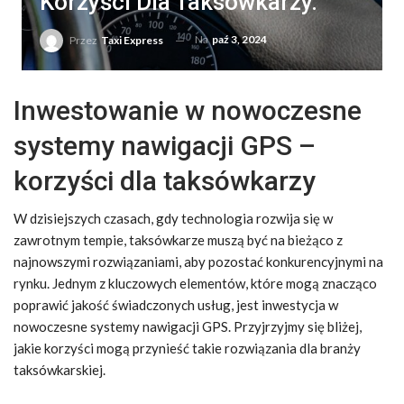
Korzyści Dla Taksówkarzy.
Na
paź 3, 2024
Przez
Taxi Express
Inwestowanie w nowoczesne
systemy nawigacji GPS –
korzyści dla taksówkarzy
W dzisiejszych czasach, gdy technologia rozwija się w
zawrotnym tempie, taksówkarze muszą być na bieżąco z
najnowszymi rozwiązaniami, aby pozostać konkurencyjnymi na
rynku. Jednym z kluczowych elementów, które mogą znacząco
poprawić jakość świadczonych usług, jest inwestycja w
nowoczesne systemy nawigacji GPS. Przyjrzyjmy się bliżej,
jakie korzyści mogą przynieść takie rozwiązania dla branży
taksówkarskiej.