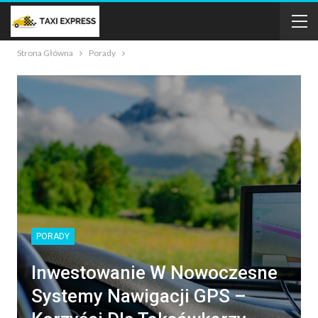
Strona Główna
Porady
PORADY
Inwestowanie W Nowoczesne
Systemy Nawigacji GPS –