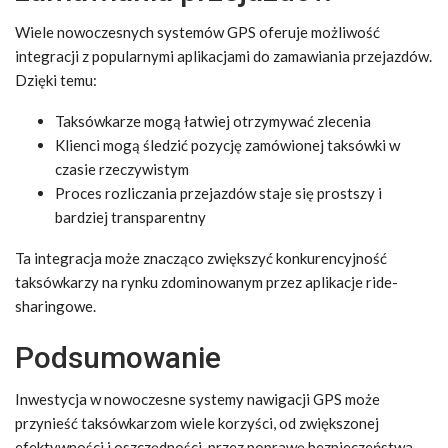
Wiele nowoczesnych systemów GPS oferuje możliwość
integracji z popularnymi aplikacjami do zamawiania przejazdów.
Dzięki temu:
Taksówkarze mogą łatwiej otrzymywać zlecenia
Klienci mogą śledzić pozycję zamówionej taksówki w
czasie rzeczywistym
Proces rozliczania przejazdów staje się prostszy i
bardziej transparentny
Ta integracja może znacząco zwiększyć konkurencyjność
taksówkarzy na rynku zdominowanym przez aplikacje ride-
sharingowe.
Podsumowanie
Inwestycja w nowoczesne systemy nawigacji GPS może
przynieść taksówkarzom wiele korzyści, od zwiększonej
efektywności i oszczędności, przez poprawę bezpieczeństwa,