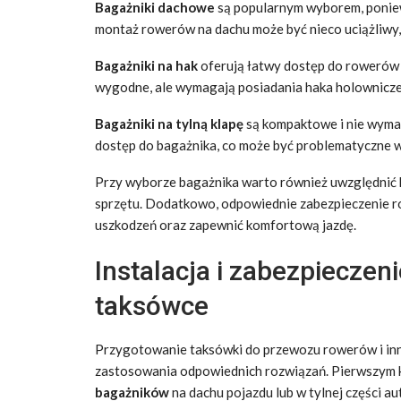
Bagażniki dachowe
są popularnym wyborem, poniew
montaż rowerów na dachu może być nieco uciążliwy, 
Bagażniki na hak
oferują łatwy dostęp do rowerów 
wygodne, ale wymagają posiadania haka holownicz
Bagażniki na tylną klapę
są kompaktowe i nie wyma
dostęp do bagażnika, co może być problematyczne 
Przy wyborze bagażnika warto również uwzględnić 
sprzętu. Dodatkowo, odpowiednie zabezpieczenie r
uszkodzeń oraz zapewnić komfortową jazdę.
Instalacja i zabezpiecze
taksówce
Przygotowanie taksówki do przewozu rowerów i in
zastosowania odpowiednich rozwiązań. Pierwszym k
bagażników
na dachu pojazdu lub w tylnej części a