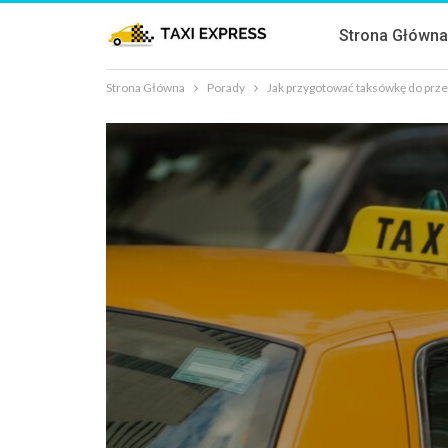
Strona Główn
Strona Główna
Porady
Jak przygotować taksówkę do prz