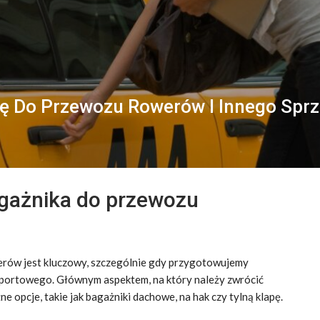
ę Do Przewozu Rowerów I Innego Spr
gażnika do przewozu
ów jest kluczowy, szczególnie gdy przygotowujemy
sportowego. Głównym aspektem, na który należy zwrócić
e opcje, takie jak bagażniki dachowe, na hak czy tylną klapę.