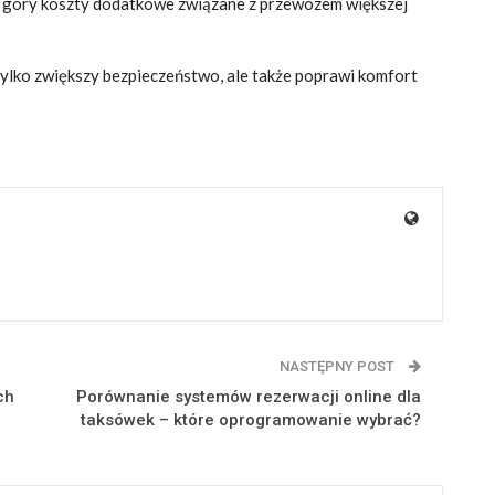
z góry koszty dodatkowe związane z przewozem większej
ylko zwiększy bezpieczeństwo, ale także poprawi komfort
NASTĘPNY POST
ch
Porównanie systemów rezerwacji online dla
taksówek – które oprogramowanie wybrać?