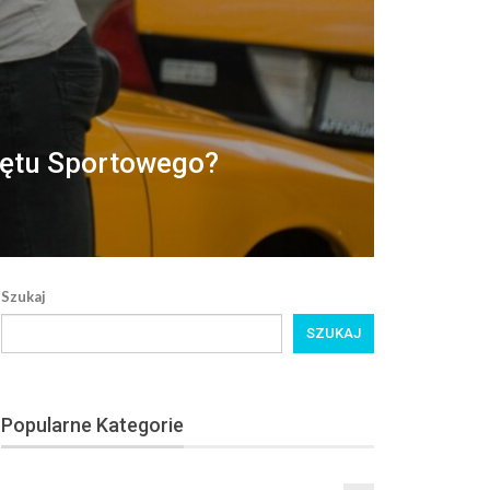
zętu Sportowego?
Szukaj
SZUKAJ
Popularne Kategorie