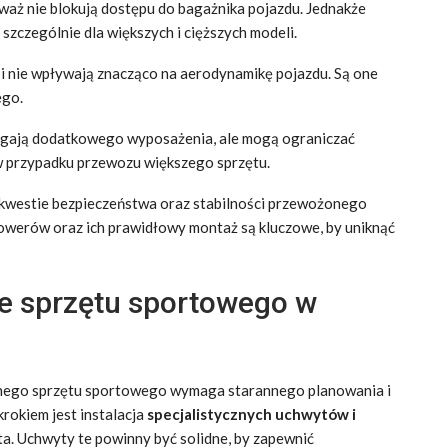
aż nie blokują dostępu do bagażnika pojazdu. Jednakże
szczególnie dla większych i cięższych modeli.
i nie wpływają znacząco na aerodynamikę pojazdu. Są one
ego.
gają dodatkowego wyposażenia, ale mogą ograniczać
w przypadku przewozu większego sprzętu.
kwestie bezpieczeństwa oraz stabilności przewożonego
owerów oraz ich prawidłowy montaż są kluczowe, by uniknąć
nie sprzętu sportowego w
nego sprzętu sportowego wymaga starannego planowania i
rokiem jest instalacja
specjalistycznych uchwytów i
uta. Uchwyty te powinny być solidne, by zapewnić