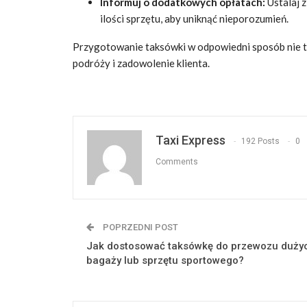
Informuj o dodatkowych opłatach:
Ustalaj 
ilości sprzętu, aby uniknąć nieporozumień.
Przygotowanie taksówki w odpowiedni sposób nie t
podróży i zadowolenie klienta.
Taxi Express
192 Posts
0
Comments
POPRZEDNI POST
Jak dostosować taksówkę do przewozu duży
bagaży lub sprzętu sportowego?