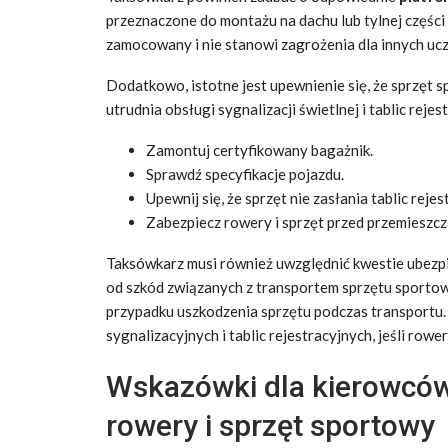
przeznaczone do montażu na dachu lub tylnej części 
zamocowany i nie stanowi zagrożenia dla innych u
Dodatkowo, istotne jest upewnienie się, że sprzęt s
utrudnia obsługi sygnalizacji świetlnej i tablic rej
Zamontuj certyfikowany bagażnik.
Sprawdź specyfikacje pojazdu.
Upewnij się, że sprzęt nie zasłania tablic rejes
Zabezpiecz rowery i sprzęt przed przemieszcz
Taksówkarz musi również uwzględnić kwestie ubezp
od szkód związanych z transportem sprzętu sportow
przypadku uszkodzenia sprzętu podczas transportu
sygnalizacyjnych i tablic rejestracyjnych, jeśli rower
Wskazówki dla kierowcó
rowery i sprzęt sportowy