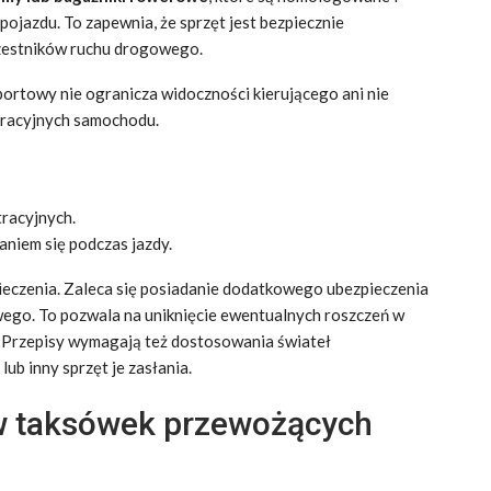
pojazdu. To zapewnia, że sprzęt jest bezpiecznie
czestników ruchu drogowego.
portowy nie ogranicza widoczności kierującego ani nie
estracyjnych samochodu.
tracyjnych.
aniem się podczas jazdy.
ieczenia. Zaleca się posiadanie dodatkowego ubezpieczenia
ego. To pozwala na uniknięcie ewentualnych roszczeń w
. Przepisy wymagają też dostosowania świateł
 lub inny sprzęt je zasłania.
w taksówek przewożących