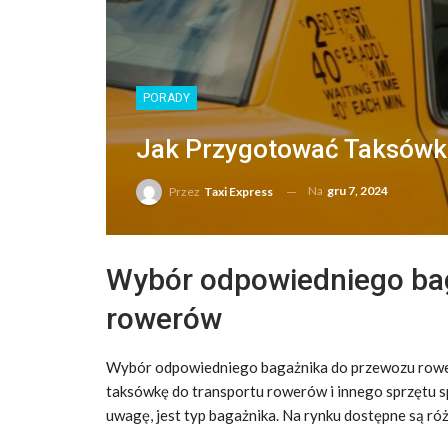
PORADY
Jak Przygotować Taksówk
Na
gru 7, 2024
Przez
Taxi Express
Wybór odpowiedniego ba
rowerów
Wybór odpowiedniego bagażnika do przewozu rower
taksówkę do transportu rowerów i innego sprzętu 
uwagę, jest typ bagażnika. Na rynku dostępne są różn