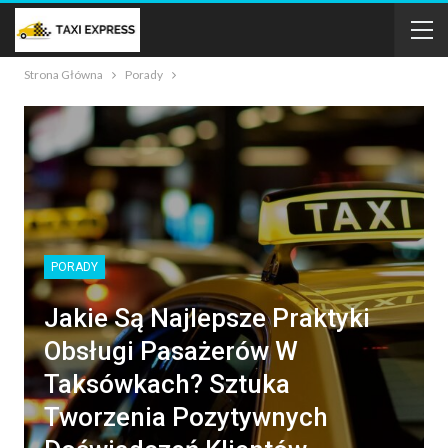
Strona Główna
Porady
PORADY
Jakie Są Najlepsze Praktyki
Obsługi Pasażerów W
Taksówkach? Sztuka
Tworzenia Pozytywnych