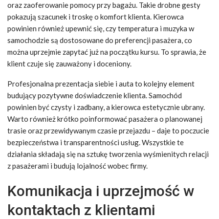
oraz zaoferowanie pomocy przy bagażu. Takie drobne gesty
pokazują szacunek i troskę o komfort klienta. Kierowca
powinien również upewnić się, czy temperatura i muzyka w
samochodzie są dostosowane do preferencji pasażera, co
można uprzejmie zapytać już na początku kursu. To sprawia, że
klient czuje się zauważony i doceniony.
Profesjonalna prezentacja siebie i auta to kolejny element
budujący pozytywne doświadczenie klienta. Samochód
powinien być czysty i zadbany, a kierowca estetycznie ubrany.
Warto również krótko poinformować pasażera o planowanej
trasie oraz przewidywanym czasie przejazdu – daje to poczucie
bezpieczeństwa i transparentności usług. Wszystkie te
działania składają się na sztukę tworzenia wyśmienitych relacji
z pasażerami i budują lojalność wobec firmy.
Komunikacja i uprzejmość w
kontaktach z klientami