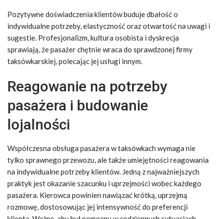
Pozytywne doświadczenia klientów buduje dbałość o
indywidualne potrzeby, elastyczność oraz otwartość na uwagi i
sugestie. Profesjonalizm, kultura osobista i dyskrecja
sprawiają, że pasażer chętnie wraca do sprawdzonej firmy
taksówkarskiej, polecając jej usługi innym.
Reagowanie na potrzeby
pasażera i budowanie
lojalności
Współczesna obsługa pasażera w taksówkach wymaga nie
tylko sprawnego przewozu, ale także umiejętności reagowania
na indywidualne potrzeby klientów. Jedną z najważniejszych
praktyk jest okazanie szacunku i uprzejmości wobec każdego
pasażera. Kierowca powinien nawiązać krótką, uprzejmą
rozmowę, dostosowując jej intensywność do preferencji
klienta. Ważne, aby był pomocny w codziennych sytuacjach,