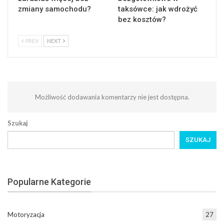
zmiany samochodu?
taksówce: jak wdrożyć
bez kosztów?
PREV
NEXT
Możliwość dodawania komentarzy nie jest dostępna.
Szukaj
SZUKAJ
Popularne Kategorie
Motoryzacja
27