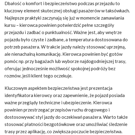
Dbałość o komfort i bezpieczeństwo podczas przejazdu to
kluczowy element skutecznej obsługi pasażerów w taksówkach.
Najlepsze praktyki zaczynają się już w momencie zamawiania
kursu – kierowca powinien potwierdzić pełne szczegóły
przejazdu i zadbać o punktualność. Ważne jest, aby wnętrze
pojazdu było czyste i zadbane, a temperatura dostosowana do
potrzeb pasażera. W trakcie jazdy należy stosować uprzejmą,
ale nienachalną komunikację. Kierowca powinien być gotów
pomóc np. przy bagażach lub wyborze najdogodniejszej trasy,
oferując jednocześnie możliwość spokojnej podróży bez
rozmów, jeśli klient tego oczekuje.
Kluczowym aspektem bezpieczeństwa jest prezentacja
identyfikatora kierowcy oraz zapewnienie, że pojazd posiada
ważne przeglądy techniczne i ubezpieczenie. Kierowca
powinien przestrzegać przepisów ruchu drogowego i
dostosowywać styl jazdy do oczekiwań pasażera. Warto także
stosować płatności bezgotówkowe oraz umożliwiać śledzenie
trasy przez aplikację, co zwiększa poczucie bezpieczeństwa.