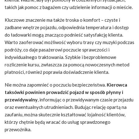
takich jak pomoc z bagażem czy udzielenie informacji o mieście.
Kluczowe znaczenie ma także troska o komfort – czyste i
zadbane wnętrze pojazdu, odpowiednia temperatura i dostęp
do ładowarki mogą znacząco podnieść satysfakcję klienta.
Warto zaoferować możliwość wyboru trasy czy muzyki podczas
podróży, co daje pasażerowi poczucie sprawczości i
indywidualnego traktowania. Szybkie i bezproblemowe
rozliczenie kursu, zwłaszcza za pomocą nowoczesnych metod
płatności, również poprawia doświadczenie klienta.
Nie można zapomnieć o poczuciu bezpieczeństwa.
Kierowca
taksówki powinien prowadzić pojazd w sposób płynny i
przewidywalny
, informując o przewidywanym czasie przejazdu
oraz ewentualnych utrudnieniach. Budując relację opartą na
zaufaniu, można skutecznie kształtować lojalność klientów,
którzy chętnie będą wracać do usług sprawdzonego
przewoźnika.