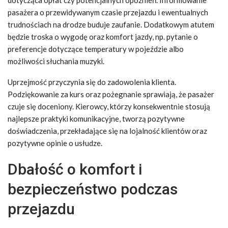
dotycząca opłat czy potencjalnych opóźnień. Informowanie
pasażera o przewidywanym czasie przejazdu i ewentualnych
trudnościach na drodze buduje zaufanie. Dodatkowym atutem
będzie troska o wygodę oraz komfort jazdy, np. pytanie o
preferencje dotyczące temperatury w pojeździe albo
możliwości słuchania muzyki.
Uprzejmość przyczynia się do zadowolenia klienta.
Podziękowanie za kurs oraz pożegnanie sprawiają, że pasażer
czuje się doceniony. Kierowcy, którzy konsekwentnie stosują
najlepsze praktyki komunikacyjne, tworzą pozytywne
doświadczenia, przekładające się na lojalność klientów oraz
pozytywne opinie o usłudze.
Dbałość o komfort i
bezpieczeństwo podczas
przejazdu