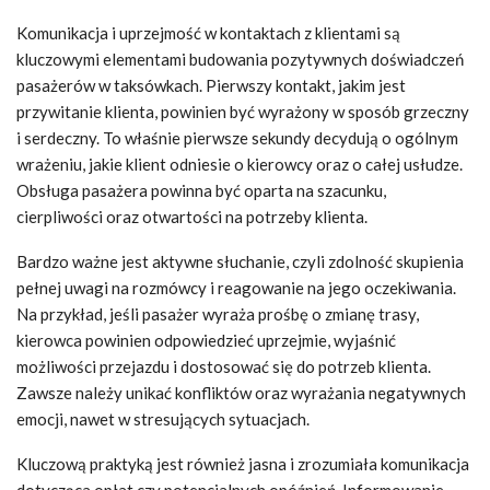
Komunikacja i uprzejmość w kontaktach z klientami są
kluczowymi elementami budowania pozytywnych doświadczeń
pasażerów w taksówkach. Pierwszy kontakt, jakim jest
przywitanie klienta, powinien być wyrażony w sposób grzeczny
i serdeczny. To właśnie pierwsze sekundy decydują o ogólnym
wrażeniu, jakie klient odniesie o kierowcy oraz o całej usłudze.
Obsługa pasażera powinna być oparta na szacunku,
cierpliwości oraz otwartości na potrzeby klienta.
Bardzo ważne jest aktywne słuchanie, czyli zdolność skupienia
pełnej uwagi na rozmówcy i reagowanie na jego oczekiwania.
Na przykład, jeśli pasażer wyraża prośbę o zmianę trasy,
kierowca powinien odpowiedzieć uprzejmie, wyjaśnić
możliwości przejazdu i dostosować się do potrzeb klienta.
Zawsze należy unikać konfliktów oraz wyrażania negatywnych
emocji, nawet w stresujących sytuacjach.
Kluczową praktyką jest również jasna i zrozumiała komunikacja