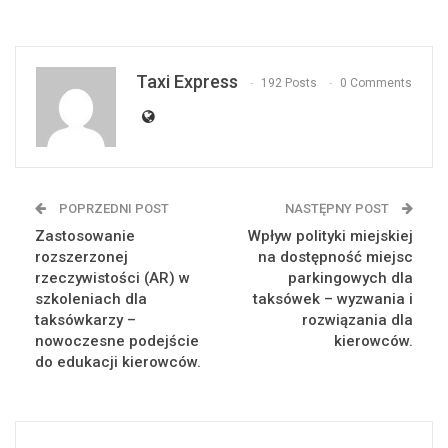
Taxi Express
192 Posts
0 Comments
POPRZEDNI POST
NASTĘPNY POST
Zastosowanie
Wpływ polityki miejskiej
rozszerzonej
na dostępność miejsc
rzeczywistości (AR) w
parkingowych dla
szkoleniach dla
taksówek – wyzwania i
taksówkarzy –
rozwiązania dla
nowoczesne podejście
kierowców.
do edukacji kierowców.