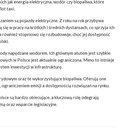
kich jak energia elektryczna, wodór czy biopaliwa, które
ot taxi.
zaniem są pojazdy elektryczne. Z roku na rok przybywa
ię w pracy na krótkich i średnich dystansach, co sprzyja ich
a również stopniowo się rozbudowuje, choć jej dostępność
lski.
ody napędzane wodorem. Ich głównym atutem jest szybkie
orowych w Polsce jest aktualnie ograniczona. Mimo to istnieje
stem inwestycji w infrastrukturę.
rydowym oraz te wykorzystujące biopaliwa. Oferują one
 ograniczeniem emisji a dostępnością rozwiązań na rynku.
lsce są bardzo obiecujące, a kluczową rolę odegrają
ną oraz wsparcie legislacyjne.