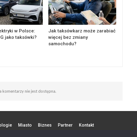
ektryki w Polsce:
Jak taksówkarz może zarabiać
MG jako taksówki?
więcej bez zmiany
samochodu?
 komentarzy nie jest dostępna.
ologie
Miasto
Biznes
Partner
Kontakt