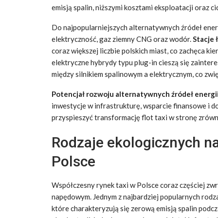
emisją spalin, niższymi kosztami eksploatacji oraz c
Do najpopularniejszych alternatywnych źródeł energ
elektryczność, gaz ziemny CNG oraz wodór.
Stacje
coraz większej liczbie polskich miast, co zachęca 
elektryczne hybrydy typu plug-in cieszą się zaint
między silnikiem spalinowym a elektrycznym, co zwię
Potencjał rozwoju alternatywnych źródeł energii
inwestycje w infrastrukturę, wsparcie finansowe i
przyspieszyć transformację flot taxi w stronę zró
Rodzaje ekologicznych n
Polsce
Współczesny rynek taxi w Polsce coraz częściej z
napędowym. Jednym z najbardziej popularnych rod
które charakteryzują się zerową emisją spalin podcza