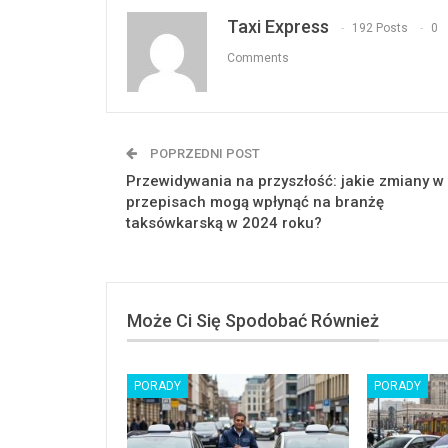
Taxi Express
192 Posts
0
Comments
POPRZEDNI POST
Przewidywania na przyszłość: jakie zmiany w
przepisach mogą wpłynąć na branżę
taksówkarską w 2024 roku?
Może Ci Się Spodobać Również
PORADY
PORADY