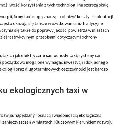
ożliwości korzystania z tych technologii na szerszą skalę.
nergii, firmy taxi mogą znacząco obniżyć koszty eksploatacji
często okazują się tańsze w użytkowaniu niż tradycyjne
czynia się także do poprawy jakości powietrza w miastach
rdziej restrykcyjnymi przepisami dotyczącymi ochrony
, takich jak
elektryczne samochody taxi
, systemy car
aż początkowo mogą one wymagać inwestycji i dokładnego
 ekologii oraz długoterminowych oszczędności jest bardzo
u ekologicznych taxi w
 rozwija, napędzany rosnącą świadomością ekologiczną
i zanieczyszczeń w miastach. Kluczowym kierunkiem rozwoju