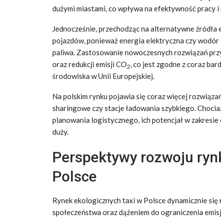
dużymi miastami, co wpływa na efektywność pracy i m
Jednocześnie, przechodząc na alternatywne źródła e
pojazdów, ponieważ energia elektryczna czy wodór 
paliwa. Zastosowanie nowoczesnych rozwiązań przy
oraz redukcji emisji CO
, co jest zgodne z coraz ba
2
środowiska w Unii Europejskiej.
Na polskim rynku pojawia się coraz więcej rozwiązań
sharingowe czy stacje ładowania szybkiego. Choci
planowania logistycznego, ich potencjał w zakresie
duży.
Perspektywy rozwoju rynk
Polsce
Rynek ekologicznych taxi w Polsce dynamicznie się
społeczeństwa oraz dążeniem do ograniczenia emisj