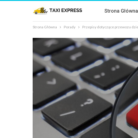
Strona Główn
Strona Główna
Porady
Przepisy dotyczące przewozu dzi