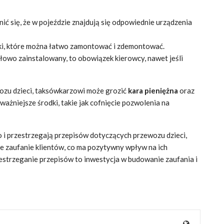
ć się, że w pojeździe znajdują się odpowiednie urządzenia
ki, które można łatwo zamontować i zdemontować.
dłowo zainstalowany, to obowiązek kierowcy, nawet jeśli
ozu dzieci, taksówkarzowi może grozić
kara pieniężna
oraz
żniejsze środki, takie jak cofnięcie pozwolenia na
 i przestrzegają przepisów dotyczących przewozu dzieci,
że zaufanie klientów, co ma pozytywny wpływ na ich
estrzeganie przepisów to inwestycja w budowanie zaufania i