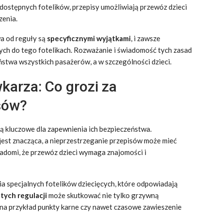
 dostępnych fotelików, przepisy umożliwiają przewóz dzieci
zenia.
a od reguły są
specyficznymi wyjątkami
, i zawsze
nych do tego fotelikach. Rozważanie i świadomość tych zasad
ństwa wszystkich pasażerów, a w szczególności dzieci.
arza: Co grozi za
sów?
ą kluczowe dla zapewnienia ich bezpieczeństwa.
jest znacząca, a nieprzestrzeganie przepisów może mieć
domi, że przewóz dzieci wymaga znajomości i
 specjalnych fotelików dziecięcych, które odpowiadają
tych regulacji
może skutkować nie tylko grzywną
k na przykład punkty karne czy nawet czasowe zawieszenie