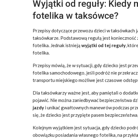
Wyjątki od reguły: Kiedy
fotelika w taksówce?
Przepisy dotyczące przewozu dzieci w taksówkach j
taksówkarze. Podstawową regułą jest konieczność z
fotelika. Jednak istnieją
wyjątki od tej reguły
, któ
fotelika.
Przepisy mówią, że w sytuacji, gdy dziecko jest pr
fotelika samochodowego, jeśli podróż nie przekracz
transportu miejskiego możliwe jest czasowe odstęps
Dla taksówkarzy ważne jest, aby pamiętali o dodat
pojawić. Nie można zaniedbywać bezpieczeństwa dz
jazdy
i unikać gwałtownych manewrów podczas prz
się, że dziecko jest przypięte pasem bezpieczeństwa, 
Kolejnym wyjątkiem jest sytuacja, gdy dziecko podr
obowiązku posiadania własnego fotelika, na przykł