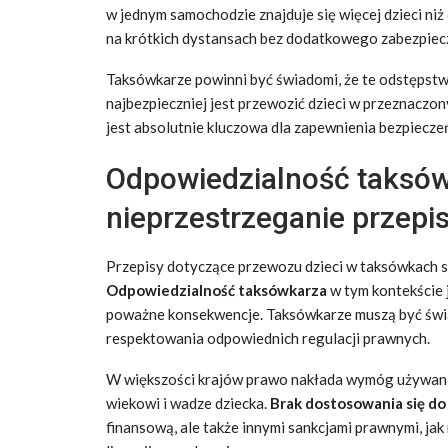
w jednym samochodzie znajduje się więcej dzieci niż
na krótkich dystansach bez dodatkowego zabezpiec
Taksówkarze powinni być świadomi, że te odstępstw
najbezpieczniej jest przewozić dzieci w przeznaczo
jest absolutnie kluczowa dla zapewnienia bezpiecze
Odpowiedzialność taksówk
nieprzestrzeganie przepi
Przepisy dotyczące przewozu dzieci w taksówkach s
Odpowiedzialność taksówkarza
w tym kontekście 
poważne konsekwencje. Taksówkarze muszą być świa
respektowania odpowiednich regulacji prawnych.
W większości krajów prawo nakłada wymóg używania
wiekowi i wadze dziecka.
Brak dostosowania się do 
finansową, ale także innymi sankcjami prawnymi, ja