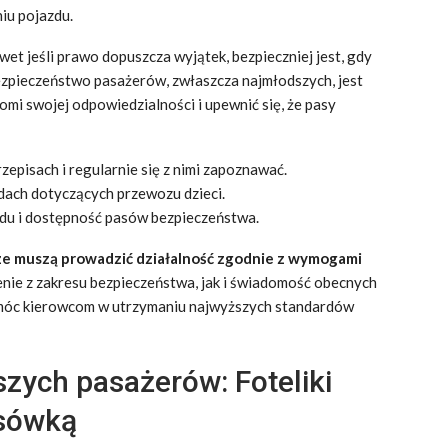
niu pojazdu.
wet jeśli prawo dopuszcza wyjątek, bezpieczniej jest, gdy
ezpieczeństwo pasażerów, zwłaszcza najmłodszych, jest
mi swojej odpowiedzialności i upewnić się, że pasy
episach i regularnie się z nimi zapoznawać.
ach dotyczących przewozu dzieci.
zdu i dostępność pasów bezpieczeństwa.
e muszą prowadzić działalność zgodnie z wymogami
enie z zakresu bezpieczeństwa, jak i świadomość obecnych
móc kierowcom w utrzymaniu najwyższych standardów
zych pasażerów: Foteliki
ksówką