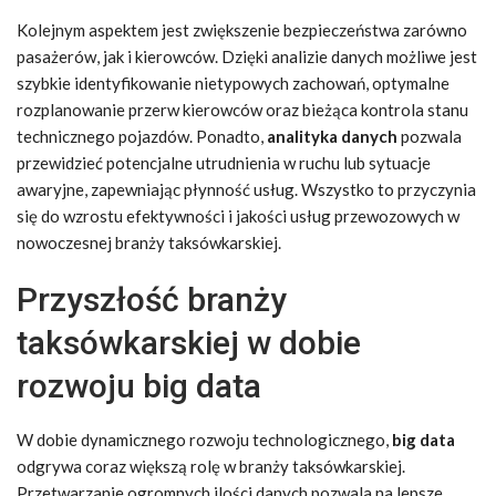
Kolejnym aspektem jest zwiększenie bezpieczeństwa zarówno
pasażerów, jak i kierowców. Dzięki analizie danych możliwe jest
szybkie identyfikowanie nietypowych zachowań, optymalne
rozplanowanie przerw kierowców oraz bieżąca kontrola stanu
technicznego pojazdów. Ponadto,
analityka danych
pozwala
przewidzieć potencjalne utrudnienia w ruchu lub sytuacje
awaryjne, zapewniając płynność usług. Wszystko to przyczynia
się do wzrostu efektywności i jakości usług przewozowych w
nowoczesnej branży taksówkarskiej.
Przyszłość branży
taksówkarskiej w dobie
rozwoju big data
W dobie dynamicznego rozwoju technologicznego,
big data
odgrywa coraz większą rolę w branży taksówkarskiej.
Przetwarzanie ogromnych ilości danych pozwala na lepsze