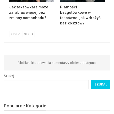
Jak taksówkarz może
Płatności
zarabiać więcej bez
bezgotówkowe w
zmiany samochodu?
taksówce: jak wdrożyć
bez kosztów?
PREV
NEXT
Możliwość dodawania komentarzy nie jest dostępna.
Szukaj
SZUKAJ
Popularne Kategorie