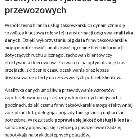
przewozowych
Współczesna branża usług taksówkarskich dynamicznie się
rozwija, a kluczową rolę w tej transformacji odgrywa
analityka
danych
. Dzięki wykorzystaniu
big data
firmy taksówkarskie
mogą monitorować i analizować ogromne ilości informacji
dotyczących ruchu ulicznego, zachowań klientów czy
efektywności kierowców. Pozwala to na optymalizację tras
przejazdu, skrócenie czasu oczekiwania oraz lepsze
dostosowanie oferty do rzeczywistych potrzeb klientów.
Analityka danych umożliwia przewidywanie wzrostów
zapotrzebowania na przejazdy w konkretnych miejscach i
godzinach, dzięki czemu firmy taksówkarskie mogą efektywniej
zarządzać flotą, delegując pojazdy tam, gdzie są najbardziej
potrzebne. W rezultacie
poprawia się jakość obsługi klienta
–
samochody pojawiają się szybciej, a pasażerowie rzadziej
napotykają na brak dostępnych pojazdów.