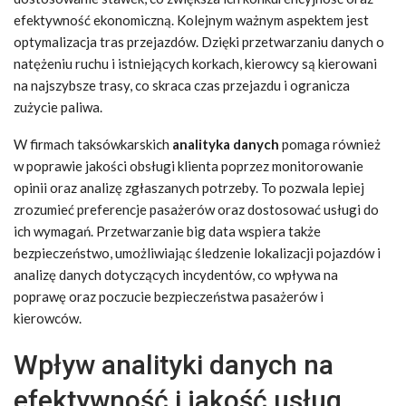
efektywność ekonomiczną. Kolejnym ważnym aspektem jest
optymalizacja tras przejazdów. Dzięki przetwarzaniu danych o
natężeniu ruchu i istniejących korkach, kierowcy są kierowani
na najszybsze trasy, co skraca czas przejazdu i ogranicza
zużycie paliwa.
W firmach taksówkarskich
analityka danych
pomaga również
w poprawie jakości obsługi klienta poprzez monitorowanie
opinii oraz analizę zgłaszanych potrzeby. To pozwala lepiej
zrozumieć preferencje pasażerów oraz dostosować usługi do
ich wymagań. Przetwarzanie big data wspiera także
bezpieczeństwo, umożliwiając śledzenie lokalizacji pojazdów i
analizę danych dotyczących incydentów, co wpływa na
poprawę oraz poczucie bezpieczeństwa pasażerów i
kierowców.
Wpływ analityki danych na
efektywność i jakość usług