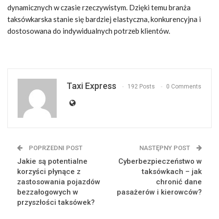
dynamicznych w czasie rzeczywistym. Dzięki temu branża
taksówkarska stanie się bardziej elastyczna, konkurencyjna i
dostosowana do indywidualnych potrzeb klientów.
Taxi Express
192 Posts
0 Comments
POPRZEDNI POST
NASTĘPNY POST
Jakie są potentialne
Cyberbezpieczeństwo w
korzyści płynące z
taksówkach – jak
zastosowania pojazdów
chronić dane
bezzałogowych w
pasażerów i kierowców?
przyszłości taksówek?