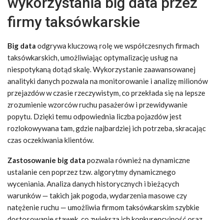
wykorzystania big data przez
firmy taksówkarskie
Big data
odgrywa kluczową rolę we współczesnych firmach
taksówkarskich, umożliwiając optymalizację usług na
niespotykaną dotąd skalę. Wykorzystanie zaawansowanej
analityki danych pozwala na monitorowanie i analizę milionów
przejazdów w czasie rzeczywistym, co przekłada się na lepsze
zrozumienie wzorców ruchu pasażerów i przewidywanie
popytu. Dzięki temu odpowiednia liczba pojazdów jest
rozlokowywana tam, gdzie najbardziej ich potrzeba, skracając
czas oczekiwania klientów.
Zastosowanie big data
pozwala również na dynamiczne
ustalanie cen poprzez tzw. algorytmy dynamicznego
wyceniania. Analiza danych historycznych i bieżących
warunków — takich jak pogoda, wydarzenia masowe czy
natężenie ruchu — umożliwia firmom taksówkarskim szybkie
dostosowanie stawek, co zwiększa ich konkurencyjność oraz