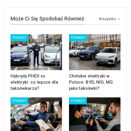
Może Ci Się Spodobać Również
Wszystko
PORADY
PORADY
Hybrydy PHEV vs
Chińskie elektryki w
elektryki: co lepsze dla
Polsce: BYD, NIO, MG
taksówkarza?
jako taksówki?
PORADY
PORADY