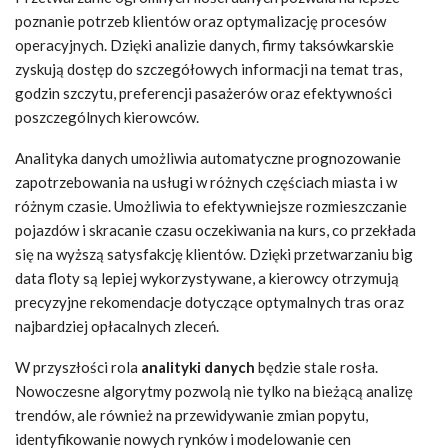
poznanie potrzeb klientów oraz optymalizację procesów
operacyjnych. Dzięki analizie danych, firmy taksówkarskie
zyskują dostęp do szczegółowych informacji na temat tras,
godzin szczytu, preferencji pasażerów oraz efektywności
poszczególnych kierowców.
Analityka danych umożliwia automatyczne prognozowanie
zapotrzebowania na usługi w różnych częściach miasta i w
różnym czasie. Umożliwia to efektywniejsze rozmieszczanie
pojazdów i skracanie czasu oczekiwania na kurs, co przekłada
się na wyższą satysfakcję klientów. Dzięki przetwarzaniu big
data floty są lepiej wykorzystywane, a kierowcy otrzymują
precyzyjne rekomendacje dotyczące optymalnych tras oraz
najbardziej opłacalnych zleceń.
W przyszłości rola
analityki danych
będzie stale rosła.
Nowoczesne algorytmy pozwolą nie tylko na bieżącą analizę
trendów, ale również na przewidywanie zmian popytu,
identyfikowanie nowych rynków i modelowanie cen