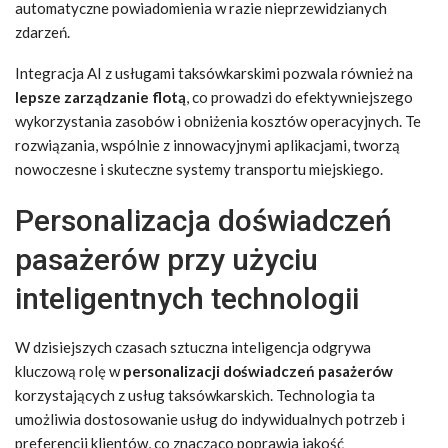
automatyczne powiadomienia w razie nieprzewidzianych
zdarzeń.
Integracja AI z usługami taksówkarskimi pozwala również na
lepsze zarządzanie flotą
, co prowadzi do efektywniejszego
wykorzystania zasobów i obniżenia kosztów operacyjnych. Te
rozwiązania, wspólnie z innowacyjnymi aplikacjami, tworzą
nowoczesne i skuteczne systemy transportu miejskiego.
Personalizacja doświadczeń
pasażerów przy użyciu
inteligentnych technologii
W dzisiejszych czasach sztuczna inteligencja odgrywa
kluczową rolę w
personalizacji doświadczeń pasażerów
korzystających z usług taksówkarskich. Technologia ta
umożliwia dostosowanie usług do indywidualnych potrzeb i
preferencji klientów, co znacząco poprawia jakość