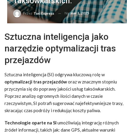
Taksówkarskich.
Na
mar 1, 2025
Przez
Taxi Express
Sztuczna inteligencja jako
narzędzie optymalizacji tras
przejazdów
Sztuczna inteligencja (SI) odgrywa kluczową rolę w
optymalizacji tras przejazdów
oraz w znacznym stopniu
przyczynia się do poprawy jakości usług taksówkarskich.
Poprzez analizę ogromnych ilości danych w czasie
rzeczywistym, SI potrafi sugerować najefektywniejsze trasy,
skracając czas podróży i redukując koszty paliwa.
Technologie oparte na SI
umożliwiają integrację różnych
źródeł informacji, takich jak: dane GPS, aktualne warunki