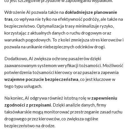
co jest szczególnie przydatne w zapobieganiu wypadkom.
Wdrożenie AI pozwala także na
dokładniejsze planowanie
tras
, co wpływa nie tylko na efektywność podróży, ale także na
bezpieczeństwo. Optymalizacja trasy minimalizuje ryzyko,
korzystając z aktualnych danych o ruchu drogowym oraz
warunkach pogodowych. To z kolei zmniejsza stres kierowców i
pozwala na unikanie niebezpiecznych odcinków drogi.
Dodatkowo, AI zwiększa ochronę pasażerów dzięki
zaawansowanym systemom weryfikacji tożsamości. Możliwość
potwierdzenia tożsamości kierowcy oraz pasażera zapewnia
wzajemne poczucie bezpieczeństwa
, co jest kluczowe w
tego typu usługach.
Na koniec, AI odgrywa również istotną rolę w
zapewnieniu
zgodności z przepisami
. Dzięki analizie danych, firmy
taksówkarskie mogą monitorować przestrzeganie zasad ruchu
drogowego przez kierowców, co zwiększa ogólne
bezpieczeństwo na drodze.