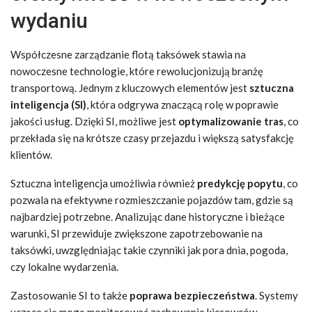
wydaniu
Współczesne zarządzanie flotą taksówek stawia na
nowoczesne technologie, które rewolucjonizują branżę
transportową. Jednym z kluczowych elementów jest
sztuczna
inteligencja (SI)
, która odgrywa znaczącą rolę w poprawie
jakości usług. Dzięki SI, możliwe jest
optymalizowanie tras
, co
przekłada się na krótsze czasy przejazdu i większą satysfakcję
klientów.
Sztuczna inteligencja umożliwia również
predykcję popytu
, co
pozwala na efektywne rozmieszczanie pojazdów tam, gdzie są
najbardziej potrzebne. Analizując dane historyczne i bieżące
warunki, SI przewiduje zwiększone zapotrzebowanie na
taksówki, uwzględniając takie czynniki jak pora dnia, pogoda,
czy lokalne wydarzenia.
Zastosowanie SI to także
poprawa bezpieczeństwa
. Systemy