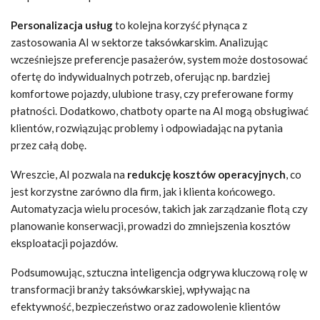
Personalizacja usług
to kolejna korzyść płynąca z
zastosowania AI w sektorze taksówkarskim. Analizując
wcześniejsze preferencje pasażerów, system może dostosować
ofertę do indywidualnych potrzeb, oferując np. bardziej
komfortowe pojazdy, ulubione trasy, czy preferowane formy
płatności. Dodatkowo, chatboty oparte na AI mogą obsługiwać
klientów, rozwiązując problemy i odpowiadając na pytania
przez całą dobę.
Wreszcie, AI pozwala na
redukcję kosztów operacyjnych
, co
jest korzystne zarówno dla firm, jak i klienta końcowego.
Automatyzacja wielu procesów, takich jak zarządzanie flotą czy
planowanie konserwacji, prowadzi do zmniejszenia kosztów
eksploatacji pojazdów.
Podsumowując, sztuczna inteligencja odgrywa kluczową rolę w
transformacji branży taksówkarskiej, wpływając na
efektywność, bezpieczeństwo oraz zadowolenie klientów