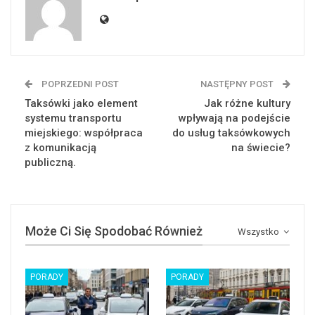
POPRZEDNI POST
NASTĘPNY POST
Taksówki jako element
Jak różne kultury
systemu transportu
wpływają na podejście
miejskiego: współpraca
do usług taksówkowych
z komunikacją
na świecie?
publiczną.
Może Ci Się Spodobać Również
Wszystko
PORADY
PORADY