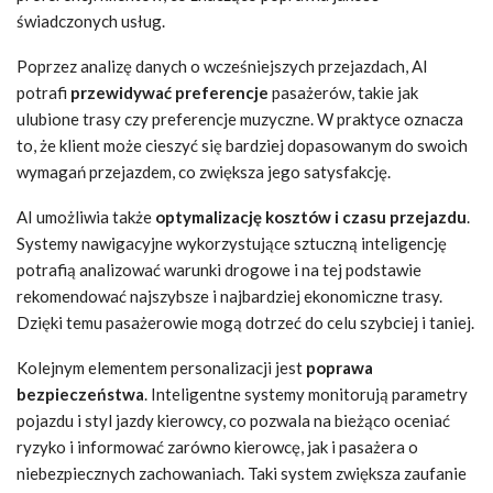
świadczonych usług.
Poprzez analizę danych o wcześniejszych przejazdach, AI
potrafi
przewidywać preferencje
pasażerów, takie jak
ulubione trasy czy preferencje muzyczne. W praktyce oznacza
to, że klient może cieszyć się bardziej dopasowanym do swoich
wymagań przejazdem, co zwiększa jego satysfakcję.
AI umożliwia także
optymalizację kosztów i czasu przejazdu
.
Systemy nawigacyjne wykorzystujące sztuczną inteligencję
potrafią analizować warunki drogowe i na tej podstawie
rekomendować najszybsze i najbardziej ekonomiczne trasy.
Dzięki temu pasażerowie mogą dotrzeć do celu szybciej i taniej.
Kolejnym elementem personalizacji jest
poprawa
bezpieczeństwa
. Inteligentne systemy monitorują parametry
pojazdu i styl jazdy kierowcy, co pozwala na bieżąco oceniać
ryzyko i informować zarówno kierowcę, jak i pasażera o
niebezpiecznych zachowaniach. Taki system zwiększa zaufanie