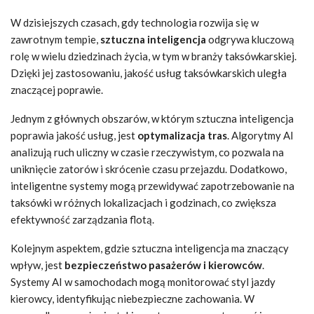
W dzisiejszych czasach, gdy technologia rozwija się w
zawrotnym tempie,
sztuczna inteligencja
odgrywa kluczową
rolę w wielu dziedzinach życia, w tym w branży taksówkarskiej.
Dzięki jej zastosowaniu, jakość usług taksówkarskich uległa
znaczącej poprawie.
Jednym z głównych obszarów, w którym sztuczna inteligencja
poprawia jakość usług, jest
optymalizacja tras
. Algorytmy AI
analizują ruch uliczny w czasie rzeczywistym, co pozwala na
uniknięcie zatorów i skrócenie czasu przejazdu. Dodatkowo,
inteligentne systemy mogą przewidywać zapotrzebowanie na
taksówki w różnych lokalizacjach i godzinach, co zwiększa
efektywność zarządzania flotą.
Kolejnym aspektem, gdzie sztuczna inteligencja ma znaczący
wpływ, jest
bezpieczeństwo pasażerów i kierowców
.
Systemy AI w samochodach mogą monitorować styl jazdy
kierowcy, identyfikując niebezpieczne zachowania. W