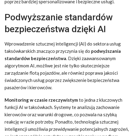
poprzez bardziej spersonalizowane i bezpieczne usługi.
Podwyższanie standardów
bezpieczeństwa dzięki AI
Wprowadzenie sztucznej inteligencji (AI) do sektora usług
taksówkarskich znacząco przyczynia się do
podwyższania
standardów bezpieczeństwa
. Dzięki zaawansowanym
algorytmom AI, możliwe jest nie tylko skuteczniejsze
zarządzanie flotą pojazdów, ale również poprawa jakości
świadczonych usług poprzez zwiększenie bezpieczeństwa
pasażerów i kierowców.
Monitoring w czasie rzeczywistym
to jedna z kluczowych
funkcji AI w taksówkach. Systemy te analizują zachowanie
kierowców oraz warunki drogowe, co pozwala na szybką
reakcję w razie potrzeby. Ponadto, technologia sztucznej
inteligencji umożliwia przewidywanie potencjalnych zagrożeń,