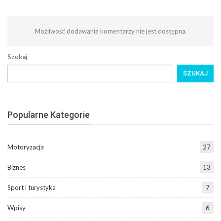
Możliwość dodawania komentarzy nie jest dostępna.
Szukaj
SZUKAJ
Popularne Kategorie
Motoryzacja
27
Biznes
13
Sport i turystyka
7
Wpisy
6