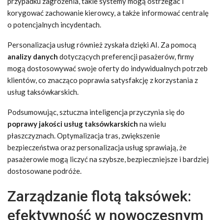
przypadku zagrożenia, takie systemy mogą ostrzegać i
korygować zachowanie kierowcy, a także informować centralę
o potencjalnych incydentach.
Personalizacja usług również zyskała dzięki AI. Za pomocą
analizy danych
dotyczących preferencji pasażerów, firmy
mogą dostosowywać swoje oferty do indywidualnych potrzeb
klientów, co znacząco poprawia satysfakcję z korzystania z
usług taksówkarskich.
Podsumowując, sztuczna inteligencja przyczynia się do
poprawy jakości usług taksówkarskich
na wielu
płaszczyznach. Optymalizacja tras, zwiększenie
bezpieczeństwa oraz personalizacja usług sprawiają, że
pasażerowie mogą liczyć na szybsze, bezpieczniejsze i bardziej
dostosowane podróże.
Zarządzanie flotą taksówek:
efektywność w nowoczesnym