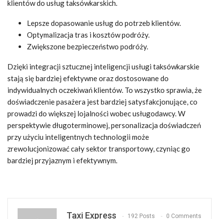
klientów do usług taksówkarskich.
Lepsze dopasowanie usług do potrzeb klientów.
Optymalizacja tras i kosztów podróży.
Zwiększone bezpieczeństwo podróży.
Dzięki integracji sztucznej inteligencji usługi taksówkarskie
stają się bardziej efektywne oraz dostosowane do
indywidualnych oczekiwań klientów. To wszystko sprawia, że
doświadczenie pasażera jest bardziej satysfakcjonujące, co
prowadzi do większej lojalności wobec usługodawcy. W
perspektywie długoterminowej, personalizacja doświadczeń
przy użyciu inteligentnych technologii może
zrewolucjonizować cały sektor transportowy, czyniąc go
bardziej przyjaznym i efektywnym.
Taxi Express
192 Posts
0 Comments