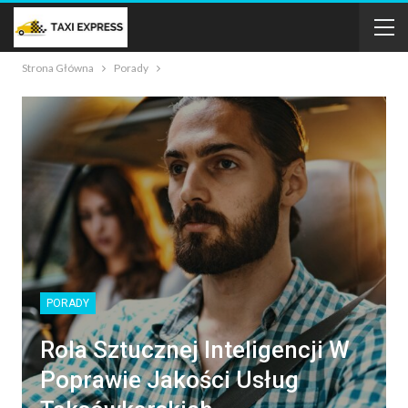
Strona Główna
Porady
PORADY
Rola Sztucznej Inteligencji W
Poprawie Jakości Usług