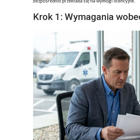
bezpośrednio przekłada się na wymogi licencyjne.
Krok 1: Wymagania wobec 