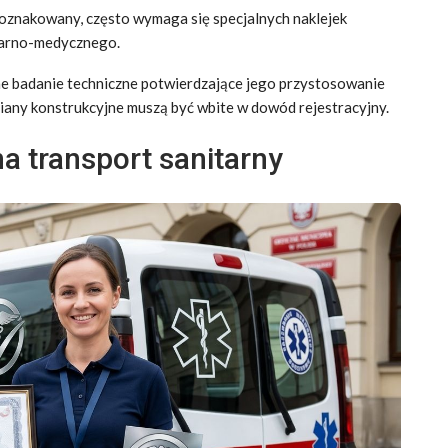
oznakowany, często wymaga się specjalnych naklejek
itarno-medycznego.
zne badanie techniczne potwierdzające jego przystosowanie
any konstrukcyjne muszą być wbite w dowód rejestracyjny.
na transport sanitarny