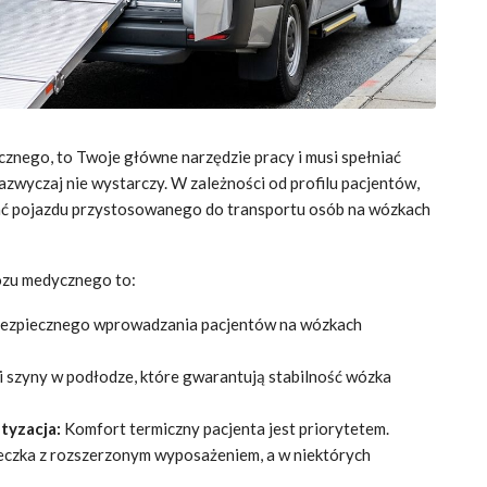
cznego, to Twoje główne narzędzie pracy i musi spełniać
wyczaj nie wystarczy. W zależności od profilu pacjentów,
ać pojazdu przystosowanego do transportu osób na wózkach
ozu medycznego to:
ezpiecznego wprowadzania pacjentów na wózkach
i szyny w podłodze, które gwarantują stabilność wózka
tyzacja:
Komfort termiczny pacjenta jest priorytetem.
czka z rozszerzonym wyposażeniem, a w niektórych