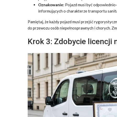
Oznakowanie:
Pojazd musi być odpowiednio 
informujących o charakterze transportu san
Pamiętaj, że każdy pojazd musi przejść rygorystyc
do przewozu osób niepełnosprawnych i chorych. Zmi
Krok 3: Zdobycie licencji 