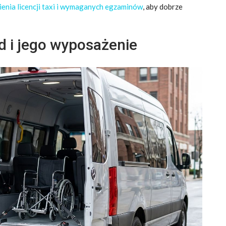
enia licencji taxi i wymaganych egzaminów
, aby dobrze
d i jego wyposażenie