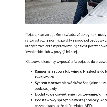
Pojazd, którym będziesz świadczyć usługi taxi medy
rygorystyczne normy. Zwykły samochód osobowy zaz
których zamierzasz przewozić, będziesz potrzebow
inwalidzkich lub w pozycji leżącej.
Kluczowe elementy wyposażenia pojazdu do przew
Rampa najazdowa lub winda:
Niezbędna do b
inwalidzkich.
System mocowania wózków:
Specjalne pasy 
podczas jazdy.
Dodatkowe oświetlenie i ogrzewanie/klima
Podstawowy sprzęt pierwszej pomocy:
Apte
przypadkach także defibrylator AED.