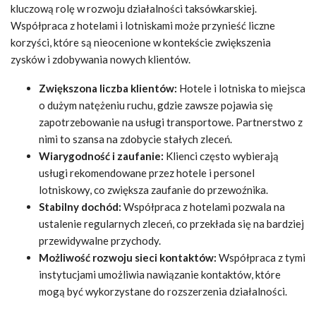
kluczową rolę w rozwoju działalności taksówkarskiej.
Współpraca z hotelami i lotniskami może przynieść liczne
korzyści, które są nieocenione w kontekście zwiększenia
zysków i zdobywania nowych klientów.
Zwiększona liczba klientów:
Hotele i lotniska to miejsca
o dużym natężeniu ruchu, gdzie zawsze pojawia się
zapotrzebowanie na usługi transportowe. Partnerstwo z
nimi to szansa na zdobycie stałych zleceń.
Wiarygodność i zaufanie:
Klienci często wybierają
usługi rekomendowane przez hotele i personel
lotniskowy, co zwiększa zaufanie do przewoźnika.
Stabilny dochód:
Współpraca z hotelami pozwala na
ustalenie regularnych zleceń, co przekłada się na bardziej
przewidywalne przychody.
Możliwość rozwoju sieci kontaktów:
Współpraca z tymi
instytucjami umożliwia nawiązanie kontaktów, które
mogą być wykorzystane do rozszerzenia działalności.