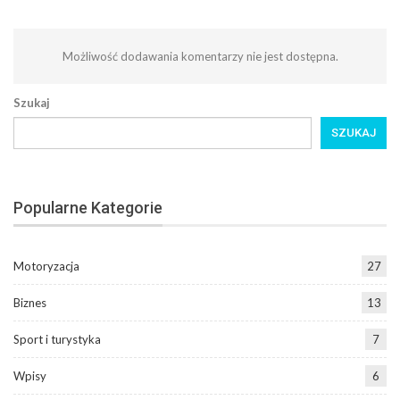
Możliwość dodawania komentarzy nie jest dostępna.
Szukaj
SZUKAJ
Popularne Kategorie
Motoryzacja
27
Biznes
13
Sport i turystyka
7
Wpisy
6