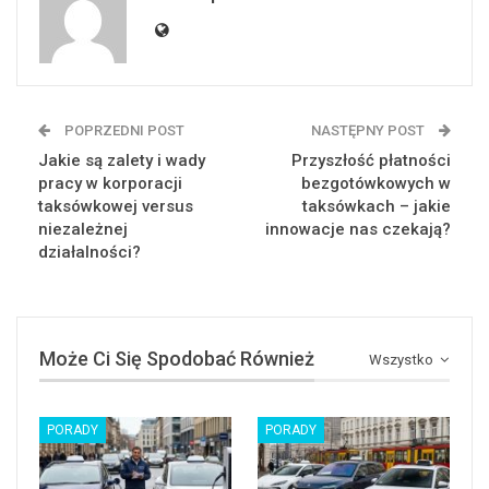
POPRZEDNI POST
NASTĘPNY POST
Jakie są zalety i wady
Przyszłość płatności
pracy w korporacji
bezgotówkowych w
taksówkowej versus
taksówkach – jakie
niezależnej
innowacje nas czekają?
działalności?
Może Ci Się Spodobać Również
Wszystko
PORADY
PORADY