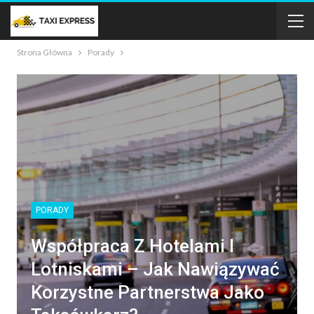
Strona Główna
Porady
PORADY
Współpraca Z Hotelami I
Lotniskami – Jak Nawiązywać
Korzystne Partnerstwa Jako