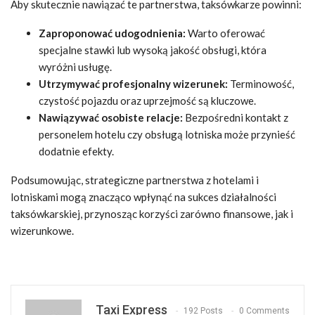
Aby skutecznie nawiązać te partnerstwa, taksówkarze powinni:
Zaproponować udogodnienia:
Warto oferować
specjalne stawki lub wysoką jakość obsługi, która
wyróżni usługę.
Utrzymywać profesjonalny wizerunek:
Terminowość,
czystość pojazdu oraz uprzejmość są kluczowe.
Nawiązywać osobiste relacje:
Bezpośredni kontakt z
personelem hotelu czy obsługą lotniska może przynieść
dodatnie efekty.
Podsumowując, strategiczne partnerstwa z hotelami i
lotniskami mogą znacząco wpłynąć na sukces działalności
taksówkarskiej, przynosząc korzyści zarówno finansowe, jak i
wizerunkowe.
Taxi Express
192 Posts
0 Comments