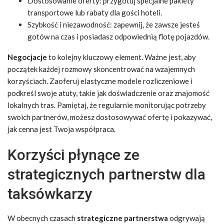
Dostosowanie oferty: przygotuj specjalne pakiety
transportowe lub rabaty dla gości hoteli.
Szybkość i niezawodność: zapewnij, że zawsze jesteś
gotów na czas i posiadasz odpowiednią flotę pojazdów.
Negocjacje
to kolejny kluczowy element. Ważne jest, aby
początek każdej rozmowy skoncentrować na wzajemnych
korzyściach. Zaoferuj elastyczne modele rozliczeniowe i
podkreśl swoje atuty, takie jak doświadczenie oraz znajomość
lokalnych tras. Pamiętaj, że regularnie monitorując potrzeby
swoich partnerów, możesz dostosowywać ofertę i pokazywać,
jak cenna jest Twoja współpraca.
Korzyści płynące ze
strategicznych partnerstw dla
taksówkarzy
W obecnych czasach
strategiczne partnerstwa
odgrywają