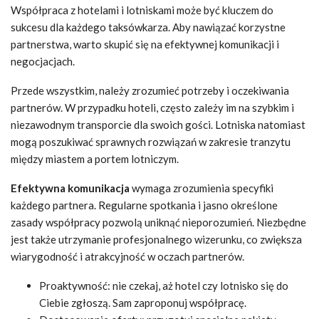
Współpraca z hotelami i lotniskami może być kluczem do
sukcesu dla każdego taksówkarza. Aby nawiązać korzystne
partnerstwa, warto skupić się na efektywnej komunikacji i
negocjacjach.
Przede wszystkim, należy zrozumieć potrzeby i oczekiwania
partnerów. W przypadku hoteli, często zależy im na szybkim i
niezawodnym transporcie dla swoich gości. Lotniska natomiast
mogą poszukiwać sprawnych rozwiązań w zakresie tranzytu
między miastem a portem lotniczym.
Efektywna komunikacja
wymaga zrozumienia specyfiki
każdego partnera. Regularne spotkania i jasno określone
zasady współpracy pozwolą uniknąć nieporozumień. Niezbędne
jest także utrzymanie profesjonalnego wizerunku, co zwiększa
wiarygodność i atrakcyjność w oczach partnerów.
Proaktywność: nie czekaj, aż hotel czy lotnisko się do
Ciebie zgłoszą. Sam zaproponuj współpracę.