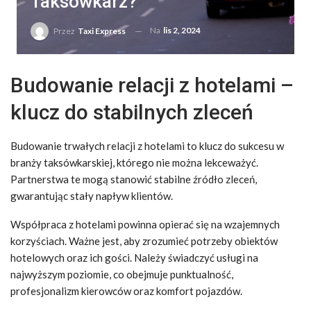
Taksówkarz?
Na
lis 2, 2024
Przez
Taxi Express
Budowanie relacji z hotelami –
klucz do stabilnych zleceń
Budowanie trwałych relacji z hotelami to klucz do sukcesu w
branży taksówkarskiej, którego nie można lekceważyć.
Partnerstwa te mogą stanowić stabilne źródło zleceń,
gwarantując stały napływ klientów.
Współpraca z hotelami powinna opierać się na wzajemnych
korzyściach. Ważne jest, aby zrozumieć potrzeby obiektów
hotelowych oraz ich gości. Należy świadczyć usługi na
najwyższym poziomie, co obejmuje punktualność,
profesjonalizm kierowców oraz komfort pojazdów.