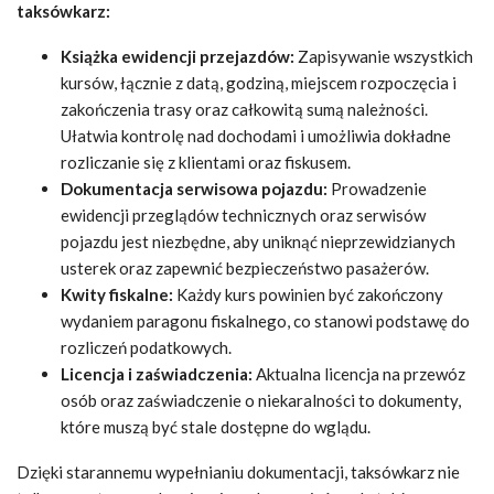
taksówkarz:
Książka ewidencji przejazdów:
Zapisywanie wszystkich
kursów, łącznie z datą, godziną, miejscem rozpoczęcia i
zakończenia trasy oraz całkowitą sumą należności.
Ułatwia kontrolę nad dochodami i umożliwia dokładne
rozliczanie się z klientami oraz fiskusem.
Dokumentacja serwisowa pojazdu:
Prowadzenie
ewidencji przeglądów technicznych oraz serwisów
pojazdu jest niezbędne, aby uniknąć nieprzewidzianych
usterek oraz zapewnić bezpieczeństwo pasażerów.
Kwity fiskalne:
Każdy kurs powinien być zakończony
wydaniem paragonu fiskalnego, co stanowi podstawę do
rozliczeń podatkowych.
Licencja i zaświadczenia:
Aktualna licencja na przewóz
osób oraz zaświadczenie o niekaralności to dokumenty,
które muszą być stale dostępne do wglądu.
Dzięki starannemu wypełnianiu dokumentacji, taksówkarz nie