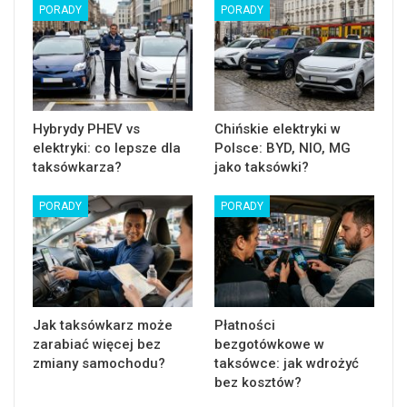
PORADY
PORADY
Hybrydy PHEV vs
Chińskie elektryki w
elektryki: co lepsze dla
Polsce: BYD, NIO, MG
taksówkarza?
jako taksówki?
PORADY
PORADY
Jak taksówkarz może
Płatności
zarabiać więcej bez
bezgotówkowe w
zmiany samochodu?
taksówce: jak wdrożyć
bez kosztów?