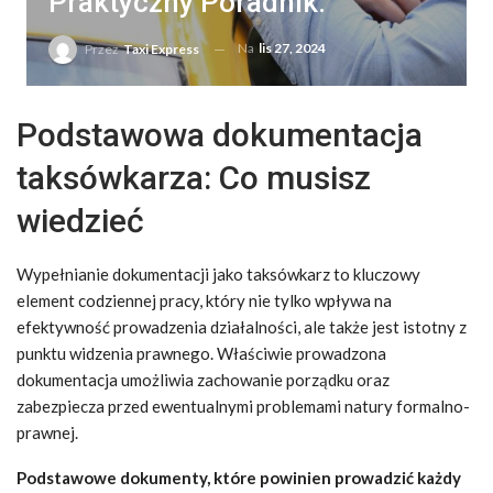
Praktyczny Poradnik.
Na
lis 27, 2024
Przez
Taxi Express
Podstawowa dokumentacja
taksówkarza: Co musisz
wiedzieć
Wypełnianie dokumentacji jako taksówkarz to kluczowy
element codziennej pracy, który nie tylko wpływa na
efektywność prowadzenia działalności, ale także jest istotny z
punktu widzenia prawnego. Właściwie prowadzona
dokumentacja umożliwia zachowanie porządku oraz
zabezpiecza przed ewentualnymi problemami natury formalno-
prawnej.
Podstawowe dokumenty, które powinien prowadzić każdy