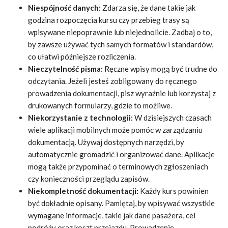
Niespójność danych:
Zdarza się, że dane takie jak
godzina rozpoczęcia kursu czy przebieg trasy są
wpisywane niepoprawnie lub niejednolicie. Zadbaj o to,
by zawsze używać tych samych formatów i standardów,
co ułatwi późniejsze rozliczenia.
Nieczytelność pisma:
Ręczne wpisy mogą być trudne do
odczytania. Jeżeli jesteś zobligowany do ręcznego
prowadzenia dokumentacji, pisz wyraźnie lub korzystaj z
drukowanych formularzy, gdzie to możliwe.
Niekorzystanie z technologii:
W dzisiejszych czasach
wiele aplikacji mobilnych może pomóc w zarządzaniu
dokumentacją. Używaj dostępnych narzędzi, by
automatycznie gromadzić i organizować dane. Aplikacje
mogą także przypominać o terminowych zgłoszeniach
czy konieczności przeglądu zapisów.
Niekompletność dokumentacji:
Każdy kurs powinien
być dokładnie opisany. Pamiętaj, by wpisywać wszystkie
wymagane informacje, takie jak dane pasażera, cel
podróży oraz koszt przejazdu. Prowadzenie