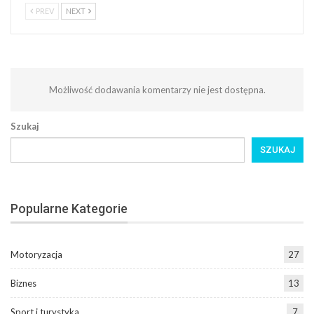
PREV
NEXT
Możliwość dodawania komentarzy nie jest dostępna.
Szukaj
SZUKAJ
Popularne Kategorie
Motoryzacja
27
Biznes
13
Sport i turystyka
7