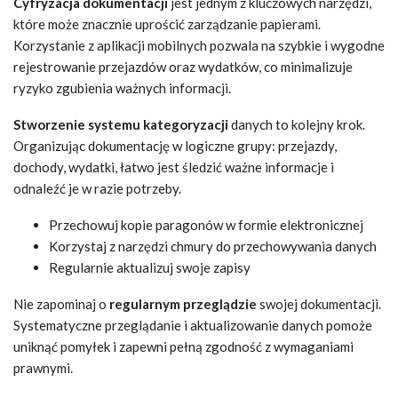
Cyfryzacja dokumentacji
jest jednym z kluczowych narzędzi,
które może znacznie uprościć zarządzanie papierami.
Korzystanie z aplikacji mobilnych pozwala na szybkie i wygodne
rejestrowanie przejazdów oraz wydatków, co minimalizuje
ryzyko zgubienia ważnych informacji.
Stworzenie systemu kategoryzacji
danych to kolejny krok.
Organizując dokumentację w logiczne grupy: przejazdy,
dochody, wydatki, łatwo jest śledzić ważne informacje i
odnaleźć je w razie potrzeby.
Przechowuj kopie paragonów w formie elektronicznej
Korzystaj z narzędzi chmury do przechowywania danych
Regularnie aktualizuj swoje zapisy
Nie zapominaj o
regularnym przeglądzie
swojej dokumentacji.
Systematyczne przeglądanie i aktualizowanie danych pomoże
uniknąć pomyłek i zapewni pełną zgodność z wymaganiami
prawnymi.