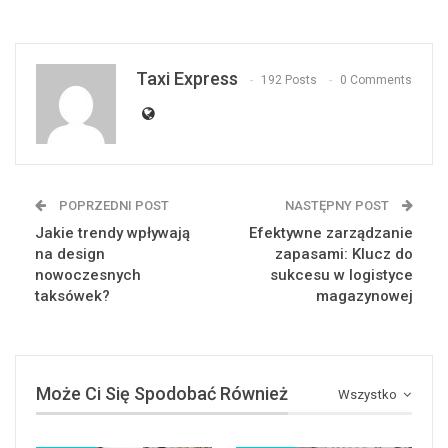
Taxi Express
192 Posts
0 Comments
POPRZEDNI POST
NASTĘPNY POST
Jakie trendy wpływają
Efektywne zarządzanie
na design
zapasami: Klucz do
nowoczesnych
sukcesu w logistyce
taksówek?
magazynowej
Może Ci Się Spodobać Również
Wszystko