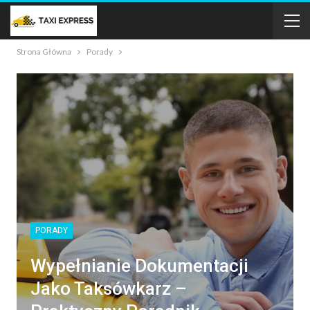
Strona Główna
Porady
PORADY
Wypełnianie Dokumentacji
Jako Taksówkarz –