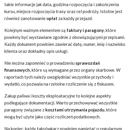
takie informacje jak data, godzina rozpoczęcia i zakończenia
kursu, miejsce rozpoczęcia trasy oraz cel podróży. Istotne jest
również zanotowanie
opłat
za każdy przejazd.
Kolejnym ważnym elementem są
faktury i paragony
, które
powinny być wystawiane zgodnie z obowiązującymi przepisami.
Każdy dokument powinien zawierać datę, numer, imię i nazwisko
klienta oraz dokładny opis usługi.
Nie można zapomnieć o prowadzeniu
sprawozdań
finansowych
, które są wymagane przez organy skarbowe. W
raportach tych należy uwzględniać wszystkie przychody i
wydatki, co pozwala na rzetelne rozliczenie się z fiskusem.
Zakup paliwa i koszty eksploatacyjne to kolejne aspekty
podlegające dokumentacji. Warto przechowywać wszystkie
paragony związane z
kosztami utrzymania pojazdu
, które
mogą być użyte jako część rozliczeń podatkowych.
Na koniec, każdy taksówkarz powinien pamiętać o regularnym