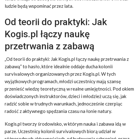
ludzie będą wspominać przez lata.
Od teorii do praktyki: Jak
Kogis.pl łączy naukę
przetrwania z zabawą
„Od teorii do praktyki: Jak Kogis.pl łączy naukę przetrwania z
zabawą” to hasło, które idealnie oddaje ducha kolonii
survivalowych organizowanych przez Kogis.pl. W tych
wyjątkowych programach, młodzi uczestnicy mają szansę
przenieść wiedzę teoretyczną w realne umiejętności. Pod okiem
doświadczonych instruktorów, dzieci i młodzież uczą się, jak
radzić sobie w trudnych warunkach, jednocześnie czerpiąc
radość z aktywnego spędzania czasu na łonie natury.
Kogis.pl tworzy środowisko, w którym nauka i zabawa idą w
parze. Uczestnicy kolonii survivalowych biorą udział w
różnorodnych aktywnościach, od budowania schronień, przez