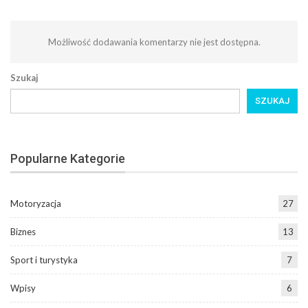
Możliwość dodawania komentarzy nie jest dostępna.
Szukaj
SZUKAJ
Popularne Kategorie
Motoryzacja
27
Biznes
13
Sport i turystyka
7
Wpisy
6