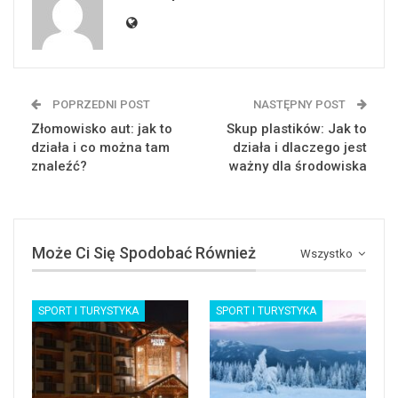
POPRZEDNI POST
NASTĘPNY POST
Złomowisko aut: jak to
Skup plastików: Jak to
działa i co można tam
działa i dlaczego jest
znaleźć?
ważny dla środowiska
Może Ci Się Spodobać Również
Wszystko
SPORT I TURYSTYKA
SPORT I TURYSTYKA