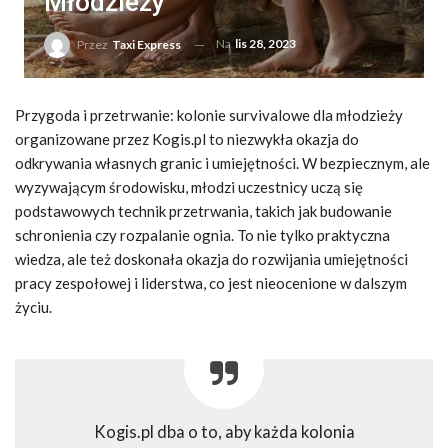
Młodzieży
Na
lis 28, 2023
Przez
Taxi Express
Przygoda i przetrwanie: kolonie survivalowe dla młodzieży
organizowane przez Kogis.pl to niezwykła okazja do
odkrywania własnych granic i umiejętności. W bezpiecznym, ale
wyzywającym środowisku, młodzi uczestnicy uczą się
podstawowych technik przetrwania, takich jak budowanie
schronienia czy rozpalanie ognia. To nie tylko praktyczna
wiedza, ale też doskonała okazja do rozwijania umiejętności
pracy zespołowej i liderstwa, co jest nieocenione w dalszym
życiu.
Kogis.pl dba o to, aby każda kolonia