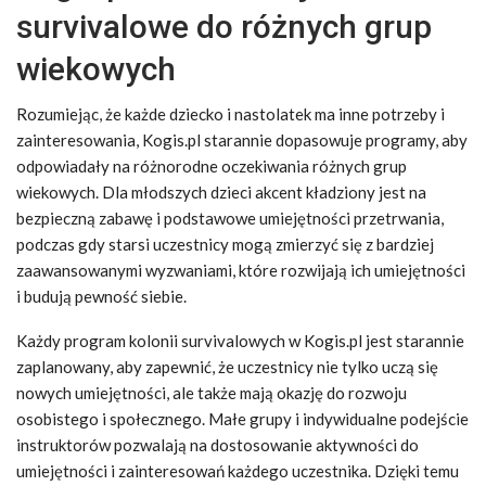
survivalowe do różnych grup
wiekowych
Rozumiejąc, że każde dziecko i nastolatek ma inne potrzeby i
zainteresowania, Kogis.pl starannie dopasowuje programy, aby
odpowiadały na różnorodne oczekiwania różnych grup
wiekowych. Dla młodszych dzieci akcent kładziony jest na
bezpieczną zabawę i podstawowe umiejętności przetrwania,
podczas gdy starsi uczestnicy mogą zmierzyć się z bardziej
zaawansowanymi wyzwaniami, które rozwijają ich umiejętności
i budują pewność siebie.
Każdy program kolonii survivalowych w Kogis.pl jest starannie
zaplanowany, aby zapewnić, że uczestnicy nie tylko uczą się
nowych umiejętności, ale także mają okazję do rozwoju
osobistego i społecznego. Małe grupy i indywidualne podejście
instruktorów pozwalają na dostosowanie aktywności do
umiejętności i zainteresowań każdego uczestnika. Dzięki temu