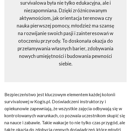
survivalowa była nie tylko edukacyjna, ale i
niezapomniana. Dzięki zróżnicowanym
aktywnościom, jak orientacja terenowa czy
nauka pierwszej pomocy, młodzież ma szansę
na rozwijanie swoich pasji i zainteresowań w
otoczeniu przyrody. To doskonała okazja do
przełamywania własnych barier, zdobywania
nowych umiejętności i budowania pewności
siebie.
Bezpieczeństwo jest kluczowym elementem każdej kolonii
survivalowej w Kogis.pl. Doświadczeni instruktorzy i
opiekunowie zapewniają, że wszystkie zajęcia odbywają się w
kontrolowanych warunkach, co pozwala uczestnikom skupić się
na nauce i zabawie. Takie wakacje to nie tylko czas przygód, ale
także okazja do zdobycia cennych doświadczeń, które młodzi