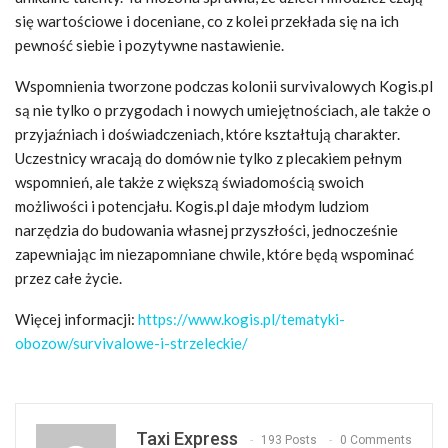
się wartościowe i doceniane, co z kolei przekłada się na ich
pewność siebie i pozytywne nastawienie.
Wspomnienia tworzone podczas kolonii survivalowych Kogis.pl
są nie tylko o przygodach i nowych umiejętnościach, ale także o
przyjaźniach i doświadczeniach, które kształtują charakter.
Uczestnicy wracają do domów nie tylko z plecakiem pełnym
wspomnień, ale także z większą świadomością swoich
możliwości i potencjału. Kogis.pl daje młodym ludziom
narzędzia do budowania własnej przyszłości, jednocześnie
zapewniając im niezapomniane chwile, które będą wspominać
przez całe życie.
Więcej informacji:
https://www.kogis.pl/tematyki-
obozow/survivalowe-i-strzeleckie/
Taxi Express
193 Posts
0 Comments