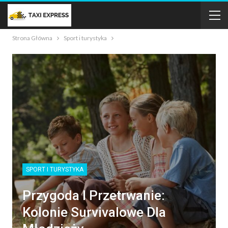
Strona Główna
Sport i turystyka
SPORT I TURYSTYKA
Przygoda I Przetrwanie:
Kolonie Survivalowe Dla