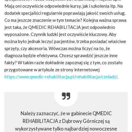
Mają oni oczywiście odpowiednie kursy, jak i szkolenia itp. Na
dodatek specjaliści regularnie poprawiają jakość swoich usług.
Co ma jeszcze znaczenie w tym temacie? Kolejna ważna sprawa
jest taka, że QMEDIC REHABILITACJA jest odpowiednio
wyposażone. Czynnik ludzki jest oczywiście kluczowy. Aby
można było jednak leczyć pacjentów, trzeba posiadać właściwe
sprzęty, czy akcesoria. Wówczas można liczyć na to, że
diagnoza będzie efektywna. Chcesz sprawdzić jeszcze inne
fakty? W takim razie dokładnie zapoznaj się z tym, co zostało
przygotowane w artykule ze strony internetowej
https://www.qmedic-rehabilitacja.pl/rehabilitacja/czeladz/
.
Należy zaznaczyć, że w gabinecie QMEDIC
REHABILITACJA z Dąbrowy Górniczej są
wykorzystywane tylko najbardziej nowoczesne