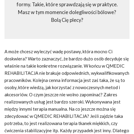
formy. Takie, które sprawdzają się w praktyce.
Masz w tym momencie dolegliwości bólowe?
Bolą Cię plecy?
A może chcesz wyleczyć wadę postawy, która mocno Ci
doskwiera? Warto zaznaczyć, że bardzo dużo osób decyduje się
właśnie na takie konkretne rozwiązanie. W końcu w QMEDIC
REHABILITACJA nie brakuje odpowiednich, wykwalifikowanych
pracowników. Kolejna cenna informacja jest zaś taka, że są to
osoby, które wiedzą, jak korzystać z nowoczesnych metod i
akcesoriów. O czym jeszcze nie wolno zapominać? Zakres
realizowanych usług jest bardzo szeroki. Wykonywana jest
między innymi terapia manualna. Na co jeszcze można się
zdecydować w QMEDIC REHABILITACJA? Jeśli zajdzie taka
potrzeba, to jest realizowana terapia tkanek miękkich, czy
ćwiczenia stabilizacyjne itp. Każdy przypadek jest inny. Dlatego