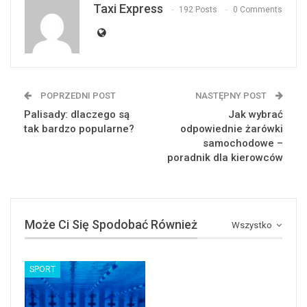
Taxi Express
192 Posts
0 Comments
POPRZEDNI POST
NASTĘPNY POST
Palisady: dlaczego są
Jak wybrać
tak bardzo popularne?
odpowiednie żarówki
samochodowe –
poradnik dla kierowców
Może Ci Się Spodobać Również
Wszystko
SPORT