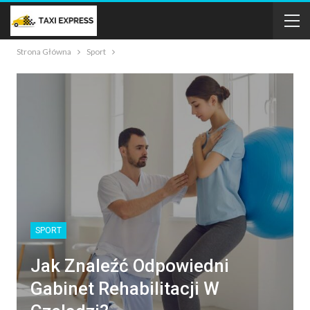
Strona Główna
Sport
SPORT
Jak Znaleźć Odpowiedni
Gabinet Rehabilitacji W