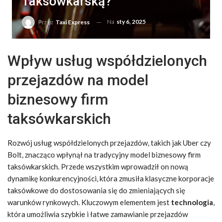
Taksówkarską?
Na
sty 6, 2025
Przez
Taxi Express
Wpływ usług współdzielonych
przejazdów na model
biznesowy firm
taksówkarskich
Rozwój usług współdzielonych przejazdów, takich jak Uber czy
Bolt, znacząco wpłynął na tradycyjny model biznesowy firm
taksówkarskich. Przede wszystkim wprowadził on nową
dynamikę konkurencyjności, która zmusiła klasyczne korporacje
taksówkowe do dostosowania się do zmieniających się
warunków rynkowych. Kluczowym elementem jest
technologia
,
która umożliwia szybkie i łatwe zamawianie przejazdów