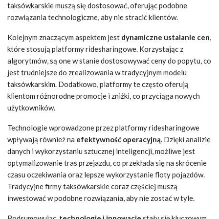
taksówkarskie muszą się dostosować, oferując podobne
rozwiązania technologiczne, aby nie stracić klientów.
Kolejnym znaczącym aspektem jest
dynamiczne ustalanie cen
,
które stosują platformy ridesharingowe. Korzystając z
algorytmów, są one w stanie dostosowywać ceny do popytu, co
jest trudniejsze do zrealizowania w tradycyjnym modelu
taksówkarskim. Dodatkowo, platformy te często oferują
klientom różnorodne promocje i zniżki, co przyciąga nowych
użytkowników.
Technologie wprowadzone przez platformy ridesharingowe
wpływają również na
efektywność operacyjną
. Dzięki analizie
danych i wykorzystaniu sztucznej inteligencji, możliwe jest
optymalizowanie tras przejazdu, co przekłada się na skrócenie
czasu oczekiwania oraz lepsze wykorzystanie floty pojazdów.
Tradycyjne firmy taksówkarskie coraz częściej muszą
inwestować w podobne rozwiązania, aby nie zostać w tyle.
Podsumowując,
technologie i innowacje
stały się kluczowym