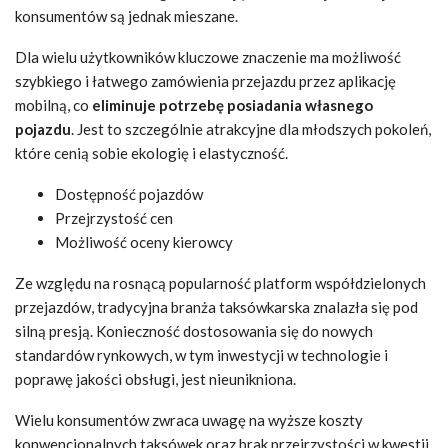
konsumentów są jednak mieszane.
Dla wielu użytkowników kluczowe znaczenie ma możliwość
szybkiego i łatwego zamówienia przejazdu przez aplikację
mobilną, co
eliminuje potrzebę posiadania własnego
pojazdu
. Jest to szczególnie atrakcyjne dla młodszych pokoleń,
które cenią sobie ekologię i elastyczność.
Dostępność pojazdów
Przejrzystość cen
Możliwość oceny kierowcy
Ze względu na rosnącą popularność platform współdzielonych
przejazdów, tradycyjna branża taksówkarska znalazła się pod
silną presją. Konieczność dostosowania się do nowych
standardów rynkowych, w tym inwestycji w technologie i
poprawę jakości obsługi, jest nieunikniona.
Wielu konsumentów zwraca uwagę na wyższe koszty
konwencjonalnych taksówek oraz brak przejrzystości w kwestii