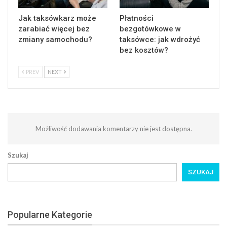
Jak taksówkarz może
Płatności
zarabiać więcej bez
bezgotówkowe w
zmiany samochodu?
taksówce: jak wdrożyć
bez kosztów?
PREV
NEXT
Możliwość dodawania komentarzy nie jest dostępna.
Szukaj
SZUKAJ
Popularne Kategorie