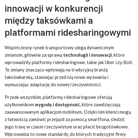
innowacji w konkurencji
między taksówkami a
platformami ridesharingowymi
Współczesny rynek transportowy ulega dynamicznym
zmianom, głównie za sprawą
technologii i innowacji
, które
wprowadziły platformy ridesharingowe, takie jak Uber czy Bolt.
Te zmiany znacząco wpływają na tradycyjną branżę
taksówkarską, stawiając przed nią nowe wyzwania i
wymuszając adaptację do nowej rzeczywistości.
Przede wszystkim, platformy ridesharingowe oferują
użytkownikom
wygodę i dostępność
, które zawdzięczają
zaawansowanym aplikacjom mobilnym. Dzięki nim klienci mogą
z łatwością zamówić przejazd za pomocą smartfona, śledzić
jego trasę w czasie rzeczywistym oraz płacić bezgotówkowo.
Wprowadza to nowe standardy, do których tradycyjne firmy