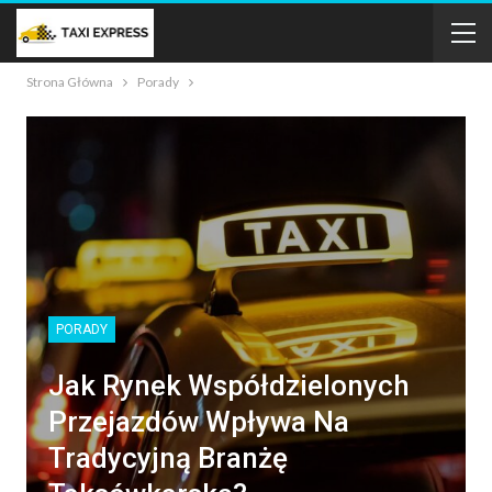
Strona Główna
Porady
PORADY
Jak Rynek Współdzielonych
Przejazdów Wpływa Na
Tradycyjną Branżę