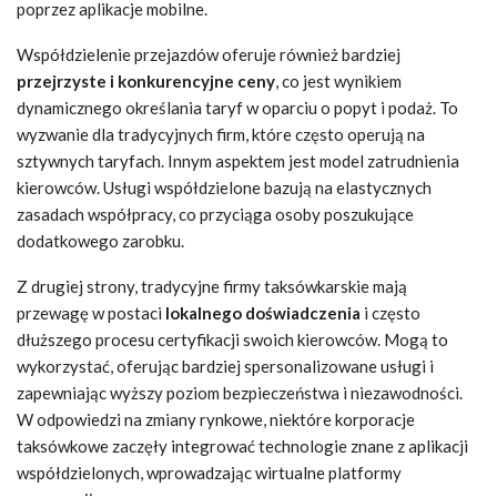
poprzez aplikacje mobilne.
Współdzielenie przejazdów oferuje również bardziej
przejrzyste i konkurencyjne ceny
, co jest wynikiem
dynamicznego określania taryf w oparciu o popyt i podaż. To
wyzwanie dla tradycyjnych firm, które często operują na
sztywnych taryfach. Innym aspektem jest model zatrudnienia
kierowców. Usługi współdzielone bazują na elastycznych
zasadach współpracy, co przyciąga osoby poszukujące
dodatkowego zarobku.
Z drugiej strony, tradycyjne firmy taksówkarskie mają
przewagę w postaci
lokalnego doświadczenia
i często
dłuższego procesu certyfikacji swoich kierowców. Mogą to
wykorzystać, oferując bardziej spersonalizowane usługi i
zapewniając wyższy poziom bezpieczeństwa i niezawodności.
W odpowiedzi na zmiany rynkowe, niektóre korporacje
taksówkowe zaczęły integrować technologie znane z aplikacji
współdzielonych, wprowadzając wirtualne platformy