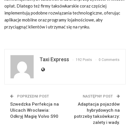
opłat. Dlatego też firmy taksówkarskie coraz częściej
implementują podobne rozwiązania technologiczne, oferując
aplikacje mobilne oraz programy lojalnościowe, aby
przyciągnąć klientów i utrzymać się na rynku.
Taxi Express
192 Posts
0 Comments
POPRZEDNI POST
NASTĘPNY POST
Szwedzka Perfekcja na
Adaptacja pojazdów
Ulicach Wrocławia:
hybrydowych na
Odkryj Magię Volvo S90
potrzeby taksówkarzy:
zalety i wady.