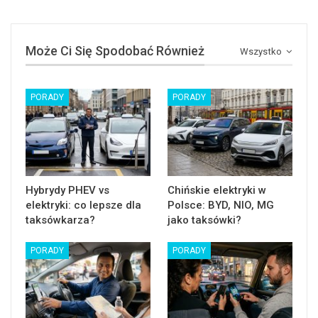
Może Ci Się Spodobać Również
Wszystko
PORADY
PORADY
Hybrydy PHEV vs
Chińskie elektryki w
elektryki: co lepsze dla
Polsce: BYD, NIO, MG
taksówkarza?
jako taksówki?
PORADY
PORADY