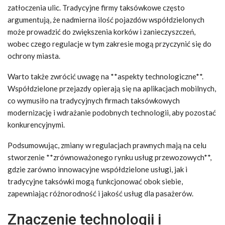
zatłoczenia ulic. Tradycyjne firmy taksówkowe często
argumentują, że nadmierna ilość pojazdów współdzielonych
może prowadzić do zwiększenia korków i zanieczyszczeń,
wobec czego regulacje w tym zakresie mogą przyczynić się do
ochrony miasta.
Warto także zwrócić uwagę na **aspekty technologiczne**.
Współdzielone przejazdy opierają się na aplikacjach mobilnych,
co wymusiło na tradycyjnych firmach taksówkowych
modernizację i wdrażanie podobnych technologii, aby pozostać
konkurencyjnymi.
Podsumowując, zmiany w regulacjach prawnych mają na celu
stworzenie **zrównoważonego rynku usług przewozowych**,
gdzie zarówno innowacyjne współdzielone usługi, jak i
tradycyjne taksówki mogą funkcjonować obok siebie,
zapewniając różnorodność i jakość usług dla pasażerów.
Znaczenie technologii i