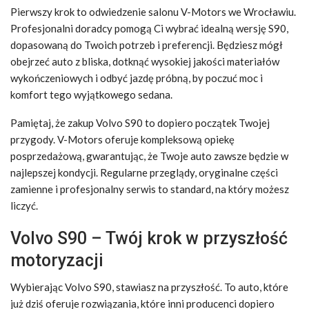
Pierwszy krok to odwiedzenie salonu V-Motors we Wrocławiu.
Profesjonalni doradcy pomogą Ci wybrać idealną wersję S90,
dopasowaną do Twoich potrzeb i preferencji. Będziesz mógł
obejrzeć auto z bliska, dotknąć wysokiej jakości materiałów
wykończeniowych i odbyć jazdę próbną, by poczuć moc i
komfort tego wyjątkowego sedana.
Pamiętaj, że zakup Volvo S90 to dopiero początek Twojej
przygody. V-Motors oferuje kompleksową opiekę
posprzedażową, gwarantując, że Twoje auto zawsze będzie w
najlepszej kondycji. Regularne przeglądy, oryginalne części
zamienne i profesjonalny serwis to standard, na który możesz
liczyć.
Volvo S90 – Twój krok w przyszłość
motoryzacji
Wybierając Volvo S90, stawiasz na przyszłość. To auto, które
już dziś oferuje rozwiązania, które inni producenci dopiero