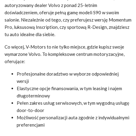
autoryzowany dealer Volvo z ponad 25-letnim
doświadczeniem, oferuje pełną gamę modeli S90 w swoim
salonie. Niezależnie od tego, czy preferujesz wersję Momentum
Pro, luksusową Inscription, czy sportową R-Design, znajdziesz
tu auto idealne dla siebie.
Co więcej, V-Motors to nie tylko miejsce, gdzie kupisz swoje
wymarzone Volvo. To kompleksowe centrum motoryzacyjne,
oferujące:
Profesjonalne doradztwo w wyborze odpowiedniej
wersji
Elastyczne opcje finansowania, w tym leasing i najem
długoterminowy
Pełen zakres usług serwisowych, w tym wygodną usługę
door-to-door
Możliwość personalizacji auta zgodnie z indywidualnymi
preferencjami