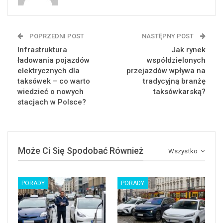
POPRZEDNI POST
NASTĘPNY POST
Infrastruktura
Jak rynek
ładowania pojazdów
współdzielonych
elektrycznych dla
przejazdów wpływa na
taksówek – co warto
tradycyjną branżę
wiedzieć o nowych
taksówkarską?
stacjach w Polsce?
Może Ci Się Spodobać Również
Wszystko
PORADY
PORADY