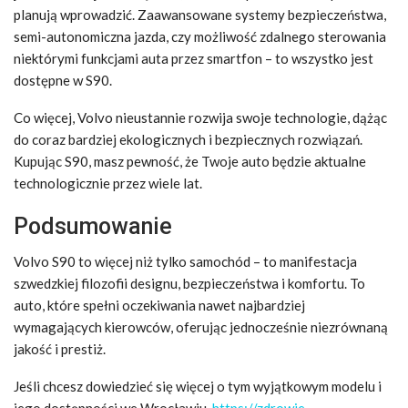
planują wprowadzić. Zaawansowane systemy bezpieczeństwa,
semi-autonomiczna jazda, czy możliwość zdalnego sterowania
niektórymi funkcjami auta przez smartfon – to wszystko jest
dostępne w S90.
Co więcej, Volvo nieustannie rozwija swoje technologie, dążąc
do coraz bardziej ekologicznych i bezpiecznych rozwiązań.
Kupując S90, masz pewność, że Twoje auto będzie aktualne
technologicznie przez wiele lat.
Podsumowanie
Volvo S90 to więcej niż tylko samochód – to manifestacja
szwedzkiej filozofii designu, bezpieczeństwa i komfortu. To
auto, które spełni oczekiwania nawet najbardziej
wymagających kierowców, oferując jednocześnie niezrównaną
jakość i prestiż.
Jeśli chcesz dowiedzieć się więcej o tym wyjątkowym modelu i