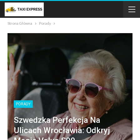
Strona Główna
Porady
PORADY
Szwedzka Perfekcja Na
Ulicach Wrocławia: Odkryj