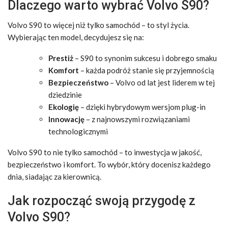
Dlaczego warto wybrać Volvo S90?
Volvo S90 to więcej niż tylko samochód – to styl życia.
Wybierając ten model, decydujesz się na:
Prestiż
– S90 to synonim sukcesu i dobrego smaku
Komfort
– każda podróż stanie się przyjemnością
Bezpieczeństwo
– Volvo od lat jest liderem w tej
dziedzinie
Ekologię
– dzięki hybrydowym wersjom plug-in
Innowację
– z najnowszymi rozwiązaniami
technologicznymi
Volvo S90 to nie tylko samochód – to inwestycja w jakość,
bezpieczeństwo i komfort. To wybór, który docenisz każdego
dnia, siadając za kierownicą.
Jak rozpocząć swoją przygodę z
Volvo S90?