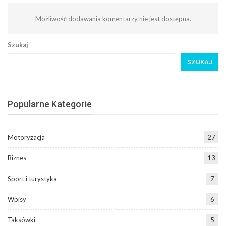
Możliwość dodawania komentarzy nie jest dostępna.
Szukaj
SZUKAJ
Popularne Kategorie
Motoryzacja
27
Biznes
13
Sport i turystyka
7
Wpisy
6
Taksówki
5